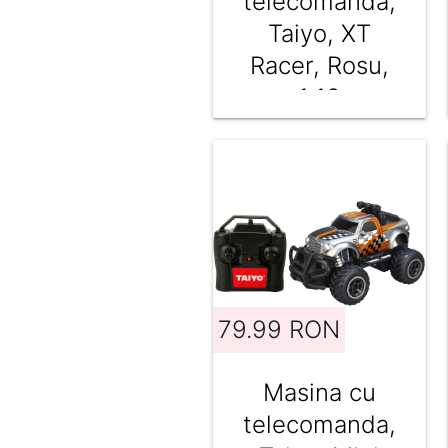
telecomanda,
Taiyo, XT
Racer, Rosu,
1:18
79.99 RON
Masina cu
telecomanda,