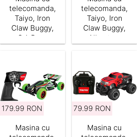
telecomanda,
telecomanda,
Taiyo, Iron
Taiyo, Iron
Claw Buggy,
Claw Buggy,
Gri-Rosu
Albastru-
Galben
179.99 RON
79.99 RON
Masina cu
Masina cu