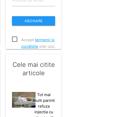
ABONARE
Accept
termenii si
conditiile
site-ului.
Cele mai citite
articole
Tot mai
multi parinti
refuza
injectia cu