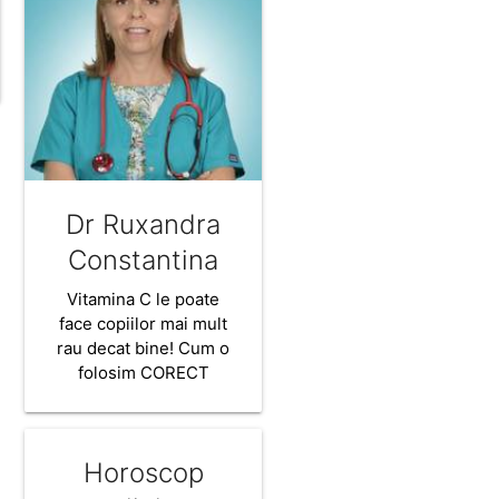
Dr Ruxandra
Constantina
Vitamina C le poate
face copiilor mai mult
rau decat bine! Cum o
folosim CORECT
Horoscop