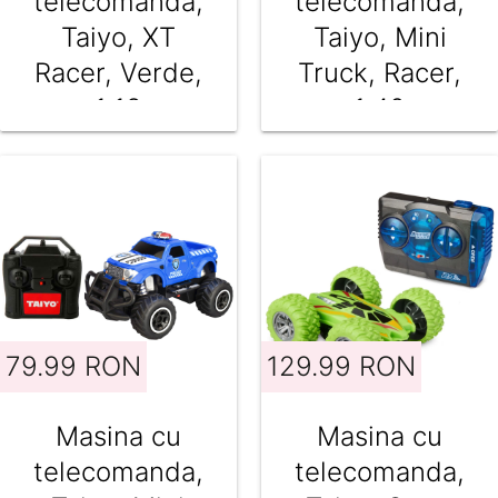
telecomanda,
telecomanda,
Taiyo, XT
Taiyo, Mini
Racer, Verde,
Truck, Racer,
1:18
1:40
79.99 RON
129.99 RON
Masina cu
Masina cu
telecomanda,
telecomanda,