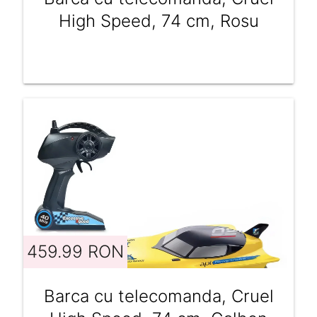
High Speed, 74 cm, Rosu
459.99 RON
Barca cu telecomanda, Cruel