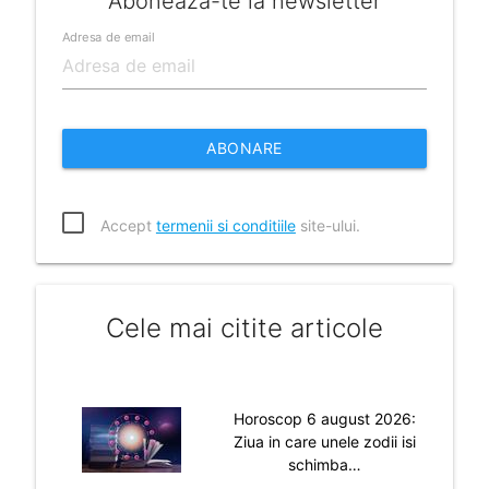
Aboneaza-te la newsletter
Adresa de email
ABONARE
Accept
termenii si conditiile
site-ului.
Cele mai citite articole
Horoscop 6 august 2026:
Ziua in care unele zodii isi
schimba…