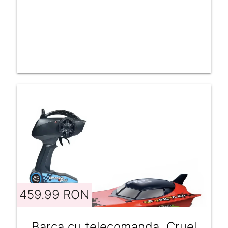
459.99 RON
Barca cu telecomanda, Cruel