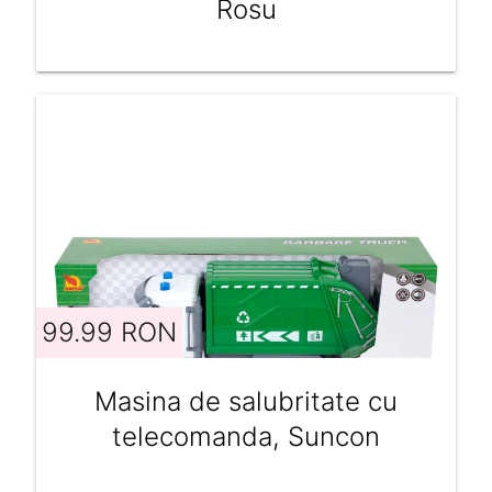
Rosu
99.99 RON
Masina de salubritate cu
telecomanda, Suncon