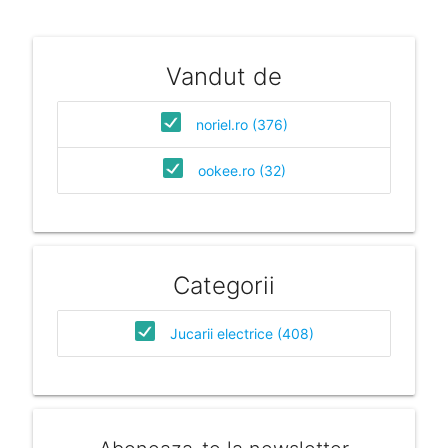
Vandut de
noriel.ro (376)
ookee.ro (32)
Categorii
Jucarii electrice (408)