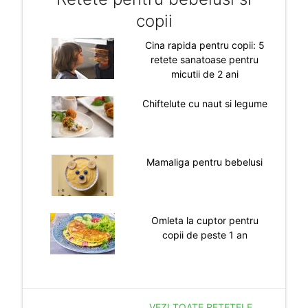
copii
Cina rapida pentru copii: 5
retete sanatoase pentru
micutii de 2 ani
Chiftelute cu naut si legume
Mamaliga pentru bebelusi
Omleta la cuptor pentru
copii de peste 1 an
VEZI TOATE RETETELE