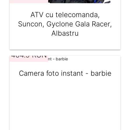
ATV cu telecomanda,
Suncon, Gyclone Gala Racer,
Albastru
464.9 RON
Camera foto instant - barbie