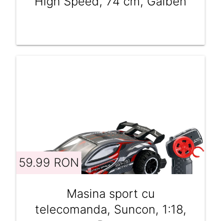
High Speed, 74 cm, Galben
59.99 RON
Masina sport cu
telecomanda, Suncon, 1:18,