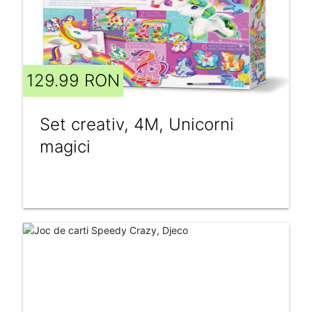
129.99 RON
Set creativ, 4M, Unicorni
magici