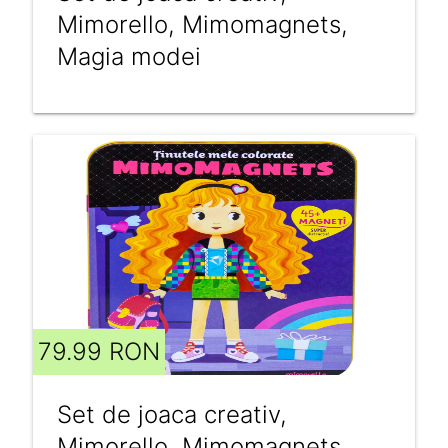
Mimorello, Mimomagnets,
Magia modei
79.99 RON
Set de joaca creativ,
Mimorello, Mimomagnets,