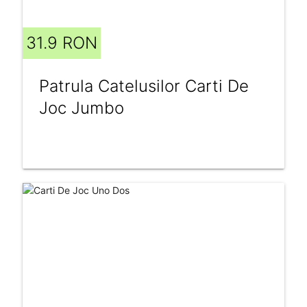
31.9 RON
Patrula Catelusilor Carti De
Joc Jumbo