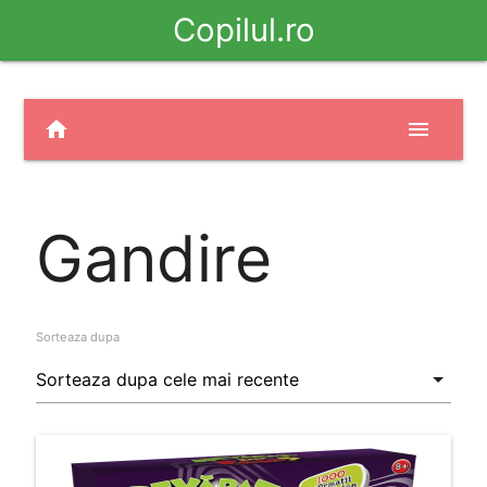
Copilul.ro
home
menu
Gandire
Sorteaza dupa