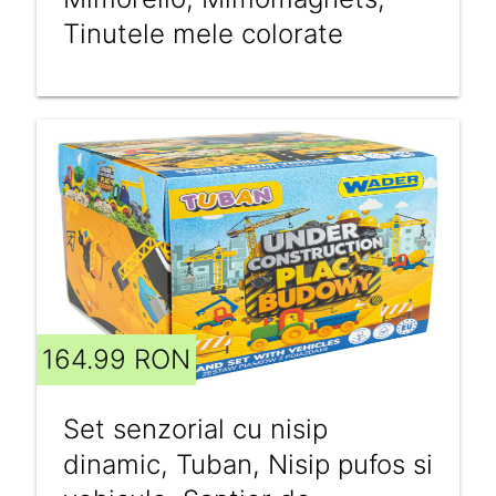
Tinutele mele colorate
164.99 RON
Set senzorial cu nisip
dinamic, Tuban, Nisip pufos si