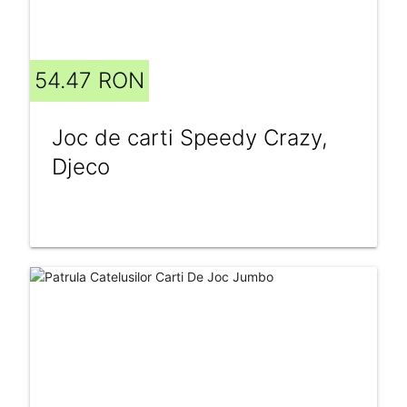
54.47 RON
Joc de carti Speedy Crazy,
Djeco