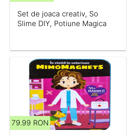
Set de joaca creativ, So
Slime DIY, Potiune Magica
79.99 RON