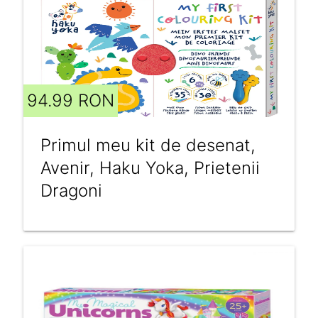
94.99 RON
Primul meu kit de desenat,
Avenir, Haku Yoka, Prietenii
Dragoni