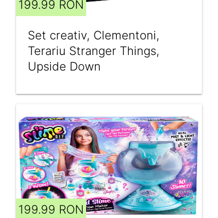
199.99 RON
Set creativ, Clementoni,
Terariu Stranger Things,
Upside Down
199.99 RON