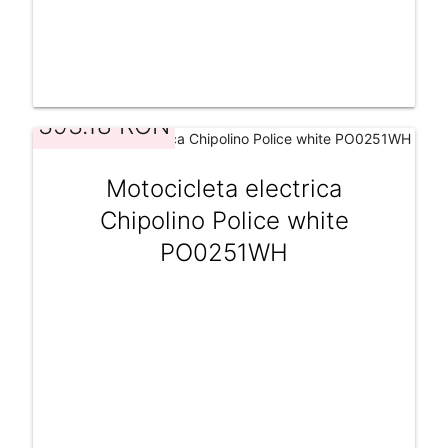
393.18 RON
Motocicleta electrica
Chipolino Police white
PO0251WH