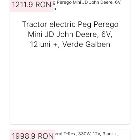
1211.9 RON
Tractor electric Peg Perego
Mini JD John Deere, 6V,
12luni +, Verde Galben
1998.9 RON