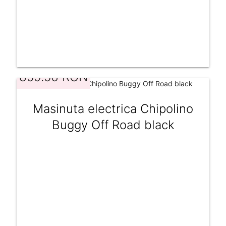
859.56 RON
Masinuta electrica Chipolino
Buggy Off Road black