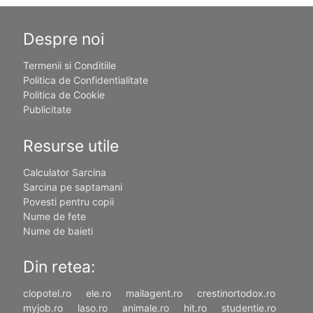
Despre noi
Termenii si Conditiile
Politica de Confidentialitate
Politica de Cookie
Publicitate
Resurse utile
Calculator Sarcina
Sarcina pe saptamani
Povesti pentru copii
Nume de fete
Nume de baieti
Din retea:
clopotel.ro
ele.ro
mailagent.ro
crestinortodox.ro
myjob.ro
laso.ro
animale.ro
hit.ro
studentie.ro