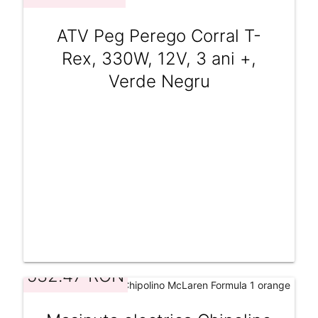
ATV Peg Perego Corral T-
Rex, 330W, 12V, 3 ani +,
Verde Negru
532.47 RON