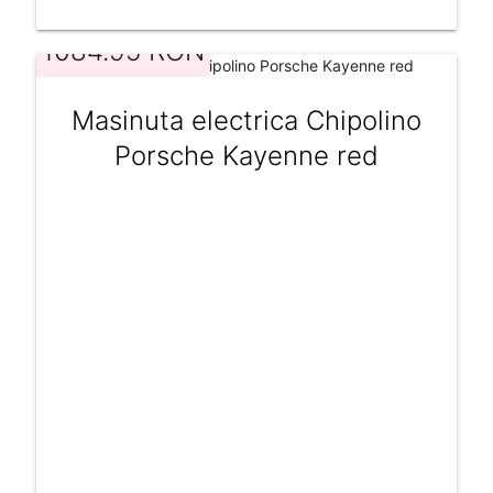
1084.95 RON
Masinuta electrica Chipolino
Porsche Kayenne red