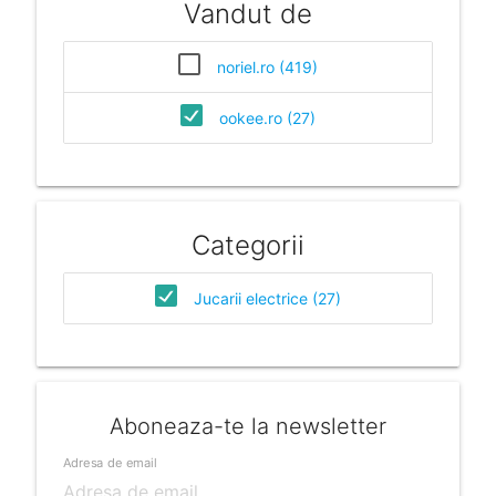
Vandut de
noriel.ro (419)
ookee.ro (27)
Categorii
Jucarii electrice (27)
Aboneaza-te la newsletter
Adresa de email