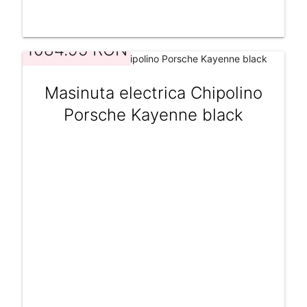
1084.95 RON
Masinuta electrica Chipolino
Porsche Kayenne black