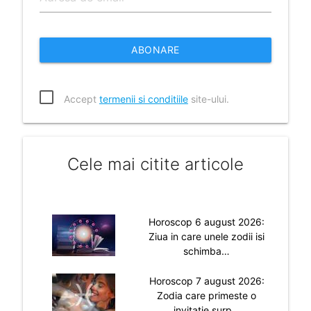
ABONARE
Accept
termenii si conditiile
site-ului.
Cele mai citite articole
Horoscop 6 august 2026:
Ziua in care unele zodii isi
schimba…
Horoscop 7 august 2026:
Zodia care primeste o
invitatie surp…