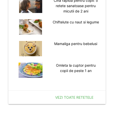
Cina rapida pentru copii: 5
retete sanatoase pentru
micutii de 2 ani
Chiftelute cu naut si legume
Mamaliga pentru bebelusi
Omleta la cuptor pentru
copii de peste 1 an
VEZI TOATE RETETELE