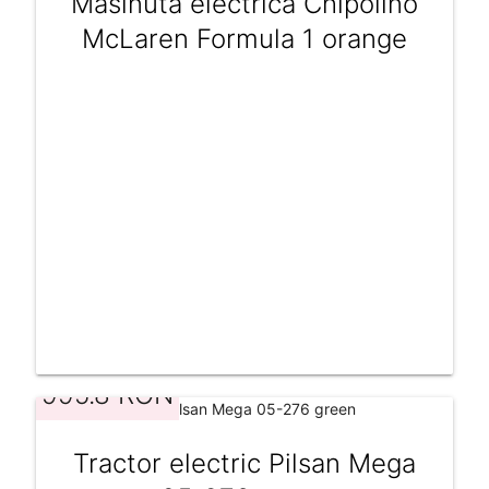
Masinuta electrica Chipolino
McLaren Formula 1 orange
995.8 RON
Tractor electric Pilsan Mega