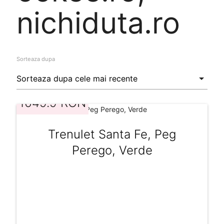
nichiduta.ro
Sorteaza dupa
1649.9 RON
Trenulet Santa Fe, Peg
Perego, Verde