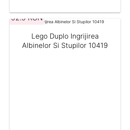
92.9 RON
Lego Duplo Ingrijirea
Albinelor Si Stupilor 10419