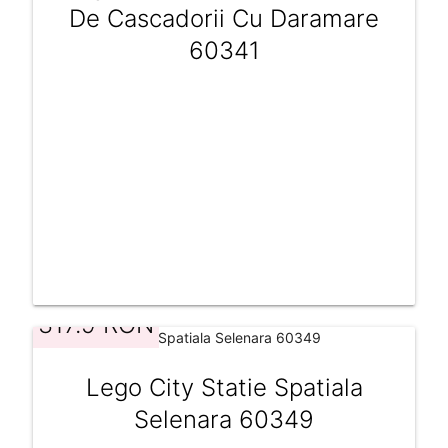
De Cascadorii Cu Daramare
60341
317.9 RON
Lego City Statie Spatiala
Selenara 60349