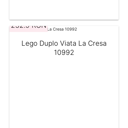
232.9 RON
Lego Duplo Viata La Cresa
10992