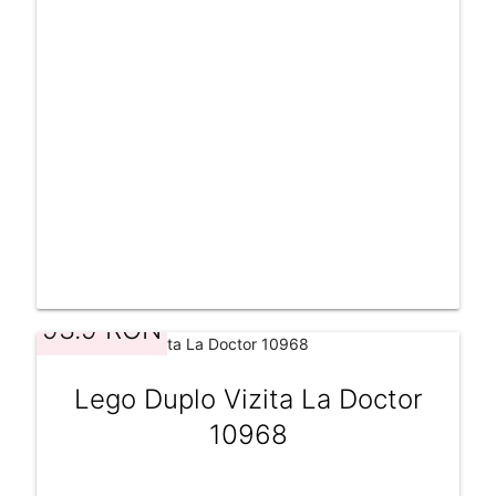
93.9 RON
Lego Duplo Vizita La Doctor
10968