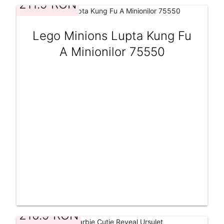
211.9 RON
Lego Minions Lupta Kung Fu
A Minionilor 75550
216.9 RON