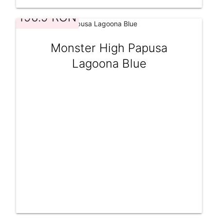
196.9 RON
Monster High Papusa
Lagoona Blue