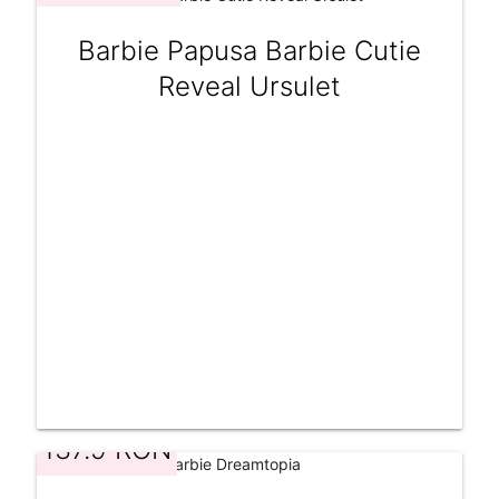
Barbie Papusa Barbie Cutie
Reveal Ursulet
137.9 RON