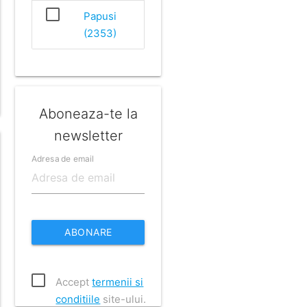
Papusi
(2353)
Aboneaza-te la
newsletter
Adresa de email
ABONARE
Accept
termenii si
conditiile
site-ului.