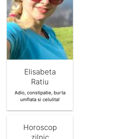
Elisabeta
Ratiu
Adio, constipatie, burta
umflata si celulita!
Horoscop
zilnic