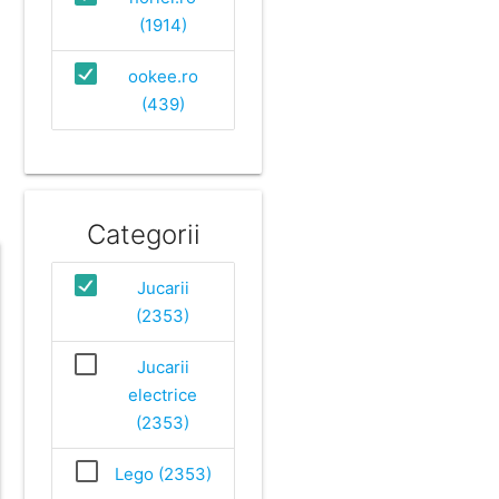
(1914)
ookee.ro
(439)
Categorii
Jucarii
(2353)
Jucarii
electrice
(2353)
Lego (2353)