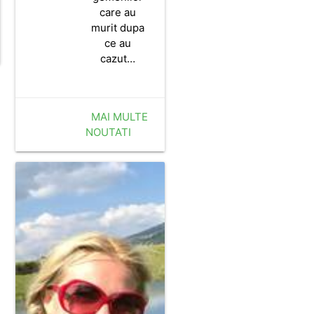
care au
murit dupa
ce au
cazut…
MAI MULTE
NOUTATI