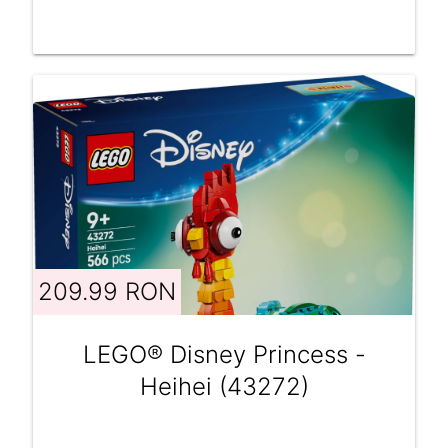
209.99 RON
LEGO® Disney Princess -
Heihei (43272)