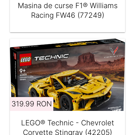
Masina de curse F1® Williams
Racing FW46 (77249)
319.99 RON
LEGO® Technic - Chevrolet
Corvette Stingray (42205)