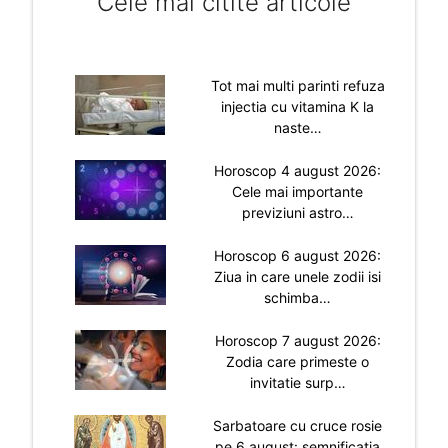
Cele mai citite articole
Tot mai multi parinti refuza
injectia cu vitamina K la
naste…
Horoscop 4 august 2026:
Cele mai importante
previziuni astro…
Horoscop 6 august 2026:
Ziua in care unele zodii isi
schimba…
Horoscop 7 august 2026:
Zodia care primeste o
invitatie surp…
Sarbatoare cu cruce rosie
pe 6 august: semnificatia