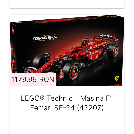
1179.99 RON
LEGO® Technic - Masina F1
Ferrari SF-24 (42207)