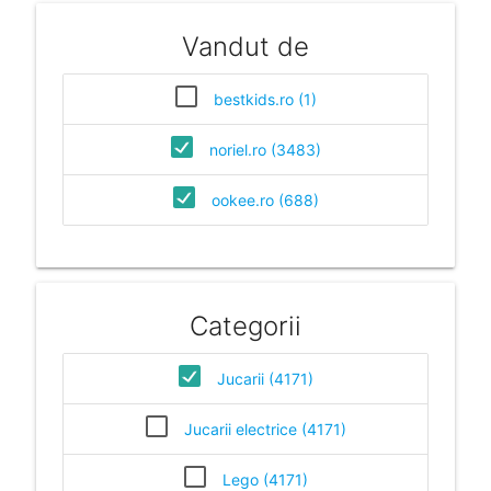
Vandut de
bestkids.ro (1)
noriel.ro (3483)
ookee.ro (688)
Categorii
Jucarii (4171)
Jucarii electrice (4171)
Lego (4171)