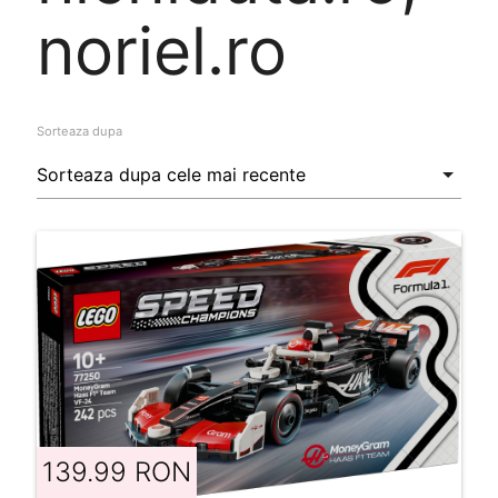
noriel.ro
Sorteaza dupa
139.99 RON