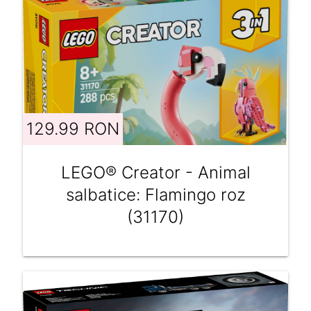
129.99 RON
LEGO® Creator - Animal
salbatice: Flamingo roz
(31170)