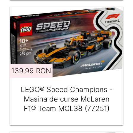
139.99 RON
LEGO® Speed Champions -
Masina de curse McLaren
F1® Team MCL38 (77251)