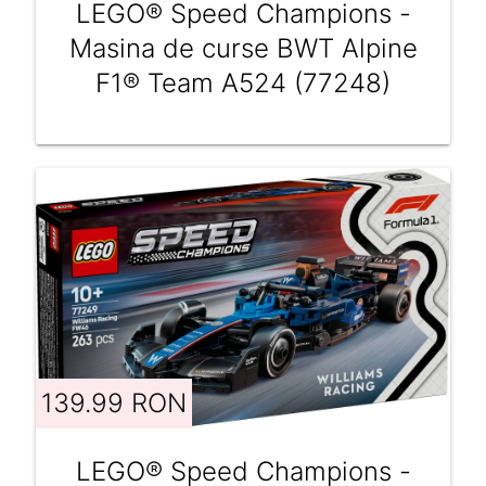
LEGO® Speed Champions -
Masina de curse BWT Alpine
F1® Team A524 (77248)
139.99 RON
LEGO® Speed Champions -