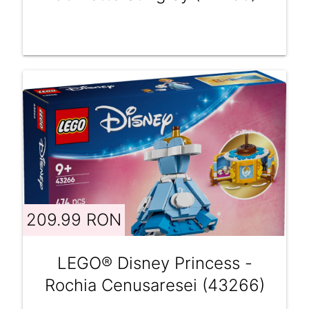
209.99 RON
LEGO® Disney Princess -
Rochia Cenusaresei (43266)