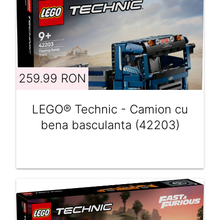
259.99 RON
LEGO® Technic - Camion cu
bena basculanta (42203)