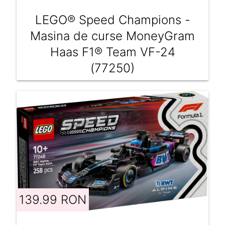
LEGO® Speed Champions -
Masina de curse MoneyGram
Haas F1® Team VF-24
(77250)
139.99 RON