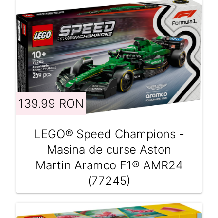
139.99 RON
LEGO® Speed Champions -
Masina de curse Aston
Martin Aramco F1® AMR24
(77245)