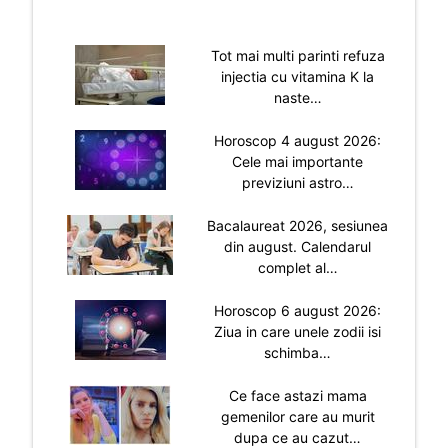
Tot mai multi parinti refuza
injectia cu vitamina K la
naste…
Horoscop 4 august 2026:
Cele mai importante
previziuni astro…
Bacalaureat 2026, sesiunea
din august. Calendarul
complet al…
Horoscop 6 august 2026:
Ziua in care unele zodii isi
schimba…
Ce face astazi mama
gemenilor care au murit
dupa ce au cazut…