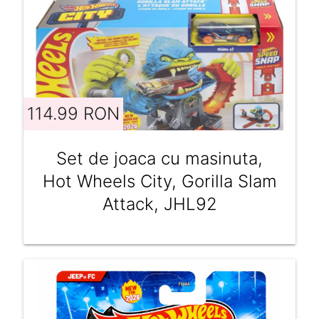
114.99 RON
Set de joaca cu masinuta,
Hot Wheels City, Gorilla Slam
Attack, JHL92