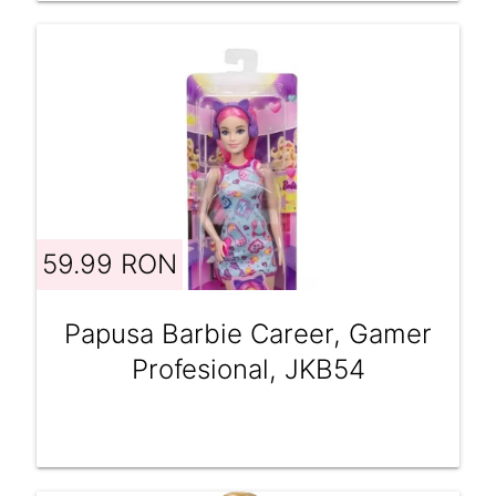
59.99 RON
Papusa Barbie Career, Gamer
Profesional, JKB54