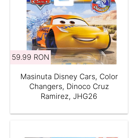
59.99 RON
Masinuta Disney Cars, Color
Changers, Dinoco Cruz
Ramirez, JHG26