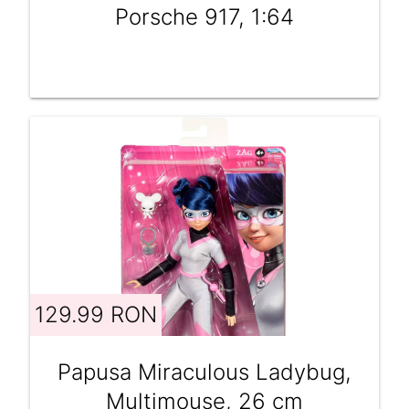
Porsche 917, 1:64
129.99 RON
Papusa Miraculous Ladybug,
Multimouse, 26 cm