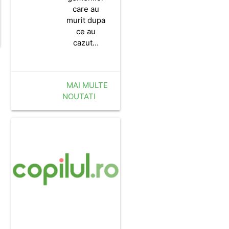
care au
murit dupa
ce au
cazut…
MAI MULTE
NOUTATI