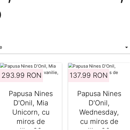
o
293.99 RON
137.99 RON
Papusa Nines
Papusa Nines
D'Onil, Mia
D'Onil,
Unicorn, cu
Wednesday,
miros de
cu miros de