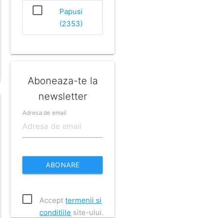
Papusi
(2353)
Aboneaza-te la
newsletter
Adresa de email
ABONARE
Accept
termenii si
conditiile
site-ului.