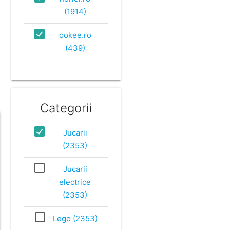
(1914)
ookee.ro
(439)
Categorii
Jucarii
(2353)
Jucarii
electrice
(2353)
Lego (2353)