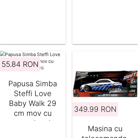
55.84 RON
Papusa Simba
Steffi Love
Baby Walk 29
349.99 RON
cm mov cu
carucior si
Masina cu
accesorii