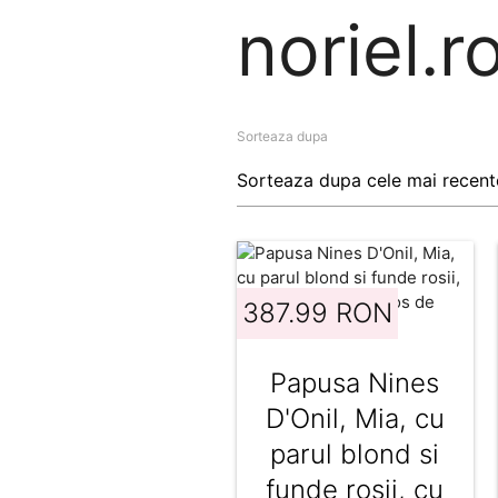
noriel.r
Sorteaza dupa
387.99 RON
Papusa Nines
D'Onil, Mia, cu
parul blond si
funde rosii, cu