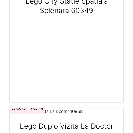
Lego City Statie Spatiala
Selenara 60349
93.9 RON
Lego Duplo Vizita La Doctor