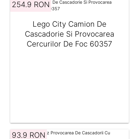
254.9 RON
Lego City Camion De
Cascadorie Si Provocarea
Cercurilor De Foc 60357
93.9 RON