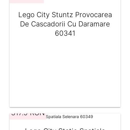
Lego City Stuntz Provocarea
De Cascadorii Cu Daramare
60341
317.9 RON