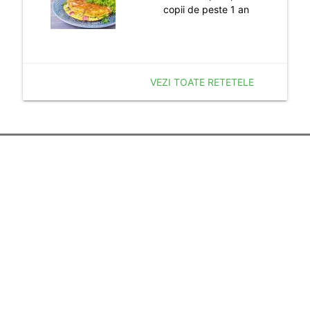
copii de peste 1 an
VEZI TOATE RETETELE
Despre noi
Termenii si Conditiile
Politica de Confidentialitate
Politica de Cookie
Publicitate
Resurse utile
Calculator Sarcina