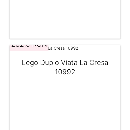
232.9 RON
Lego Duplo Viata La Cresa
10992