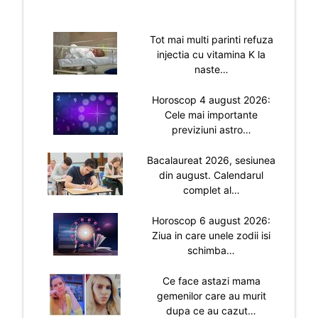
Tot mai multi parinti refuza
injectia cu vitamina K la
naste…
Horoscop 4 august 2026:
Cele mai importante
previziuni astro…
Bacalaureat 2026, sesiunea
din august. Calendarul
complet al…
Horoscop 6 august 2026:
Ziua in care unele zodii isi
schimba…
Ce face astazi mama
gemenilor care au murit
dupa ce au cazut…