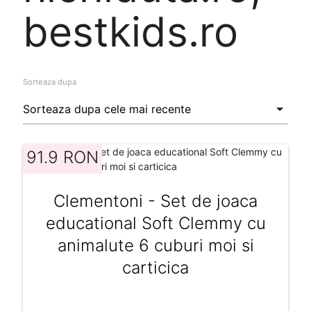
bestkids.ro
Sorteaza dupa
91.9 RON
Clementoni - Set de joaca
educational Soft Clemmy cu
animalute 6 cuburi moi si
carticica