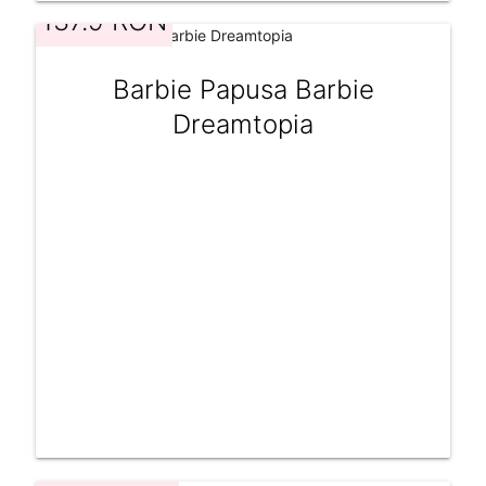
137.9 RON
Barbie Papusa Barbie
Dreamtopia