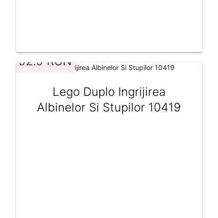
92.9 RON
Lego Duplo Ingrijirea
Albinelor Si Stupilor 10419