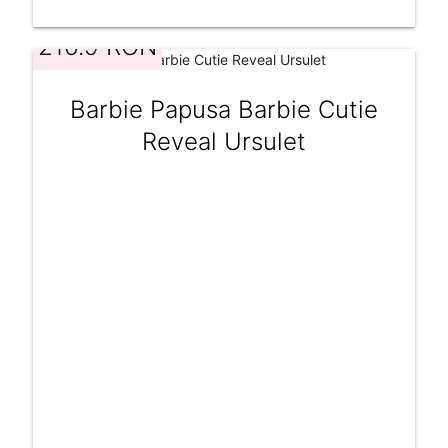
216.9 RON
Barbie Papusa Barbie Cutie
Reveal Ursulet