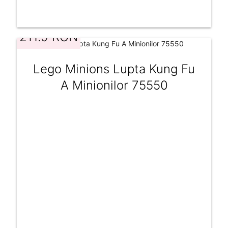
211.9 RON
Lego Minions Lupta Kung Fu
A Minionilor 75550