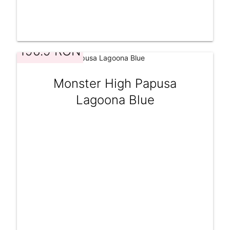
196.9 RON
Monster High Papusa
Lagoona Blue