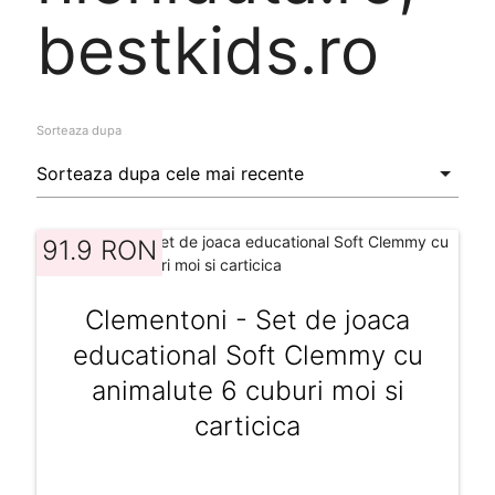
bestkids.ro
Sorteaza dupa
91.9 RON
Clementoni - Set de joaca
educational Soft Clemmy cu
animalute 6 cuburi moi si
carticica