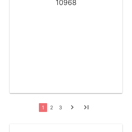
10968
chevron_right
last_page
1
2
3