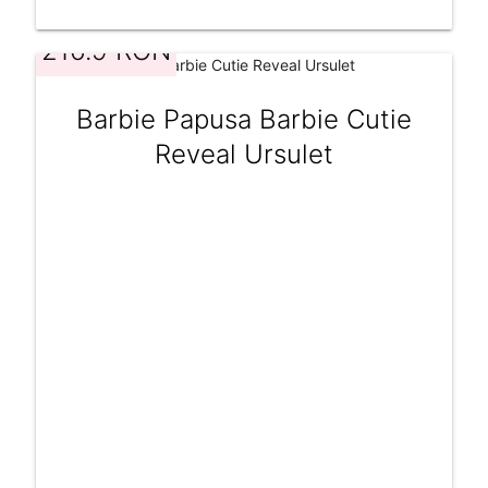
216.9 RON
Barbie Papusa Barbie Cutie
Reveal Ursulet