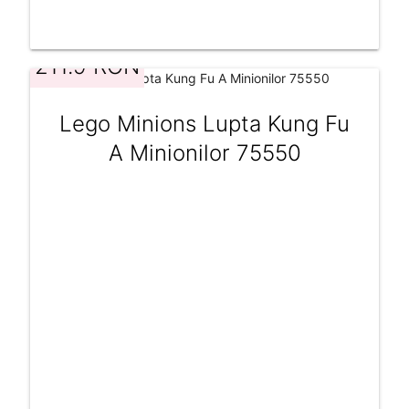
211.9 RON
Lego Minions Lupta Kung Fu
A Minionilor 75550