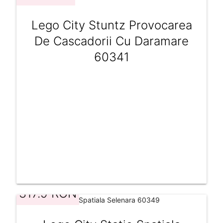
Lego City Stuntz Provocarea
De Cascadorii Cu Daramare
60341
317.9 RON