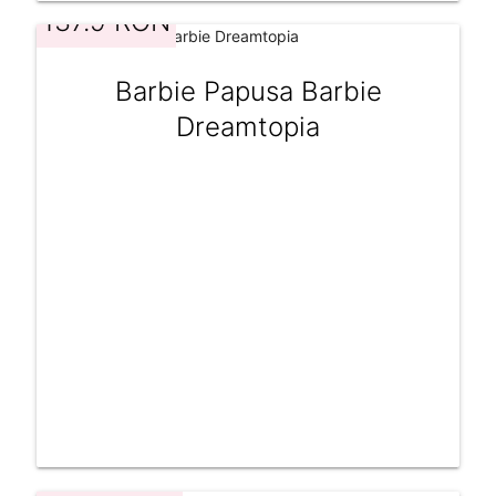
137.9 RON
Barbie Papusa Barbie
Dreamtopia