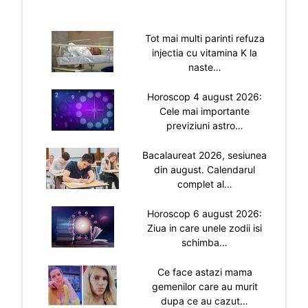
Tot mai multi parinti refuza
injectia cu vitamina K la
naste…
Horoscop 4 august 2026:
Cele mai importante
previziuni astro…
Bacalaureat 2026, sesiunea
din august. Calendarul
complet al…
Horoscop 6 august 2026:
Ziua in care unele zodii isi
schimba…
Ce face astazi mama
gemenilor care au murit
dupa ce au cazut…