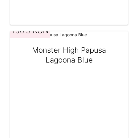
196.9 RON
Monster High Papusa
Lagoona Blue