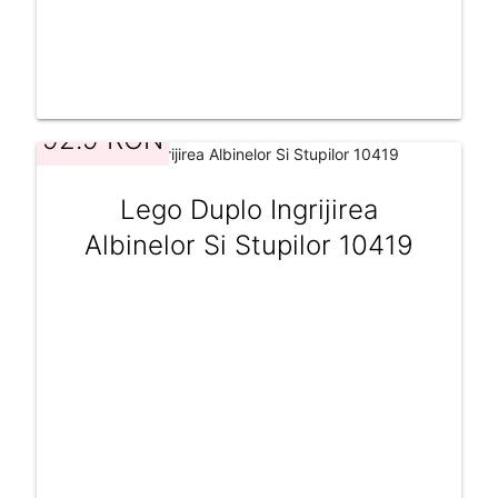
92.9 RON
Lego Duplo Ingrijirea
Albinelor Si Stupilor 10419