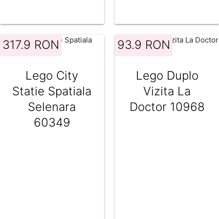
317.9 RON
93.9 RON
Lego City
Lego Duplo
Statie Spatiala
Vizita La
Selenara
Doctor 10968
60349