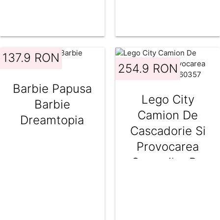
137.9 RON
254.9 RON
Barbie Papusa
Lego City
Barbie
Camion De
Dreamtopia
Cascadorie Si
Provocarea
Cercurilor De
Foc 60357