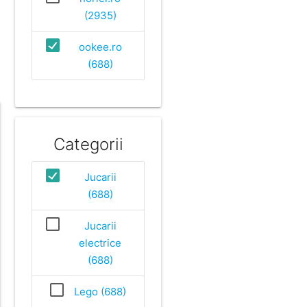
(2935)
ookee.ro
(688)
Categorii
Jucarii
(688)
Jucarii
electrice
(688)
Lego (688)