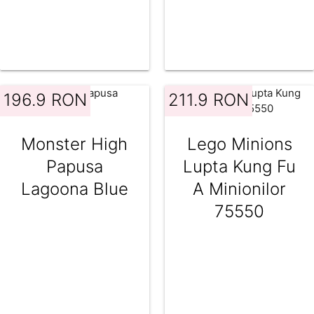
196.9 RON
211.9 RON
Monster High
Lego Minions
Papusa
Lupta Kung Fu
Lagoona Blue
A Minionilor
75550