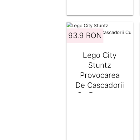
93.9 RON
Lego City
Stuntz
Provocarea
De Cascadorii
Cu Daramare
60341