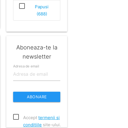
Papusi
(688)
Aboneaza-te la
newsletter
Adresa de email
ABONARE
Accept
termenii si
conditiile
site-ului.