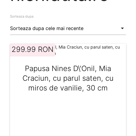
Sorteaza dupa
299.99 RON
Papusa Nines D\'Onil, Mia
Craciun, cu parul saten, cu
miros de vanilie, 30 cm