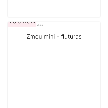
20.9 RON
Zmeu mini - fluturas