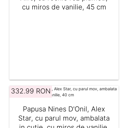
cu miros de vanilie, 45 cm
332.99 RON
Papusa Nines D'Onil, Alex
Star, cu parul mov, ambalata
in cutie, cu miros de vanilie,