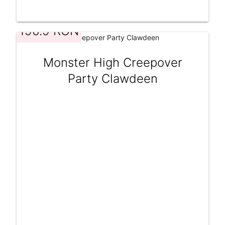
196.9 RON
Monster High Creepover
Party Clawdeen