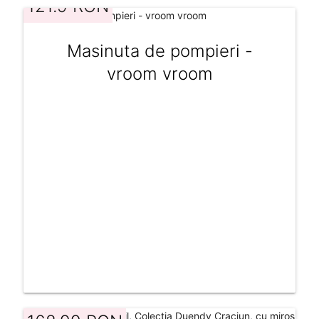
121.9 RON
Masinuta de pompieri -
vroom vroom