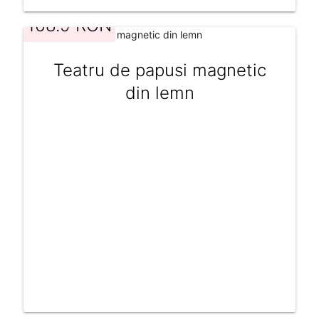
168.9 RON
Teatru de papusi magnetic
din lemn