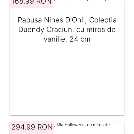
168.99 RON
Papusa Nines D'Onil, Colectia
Duendy Craciun, cu miros de
vanilie, 24 cm
294.99 RON