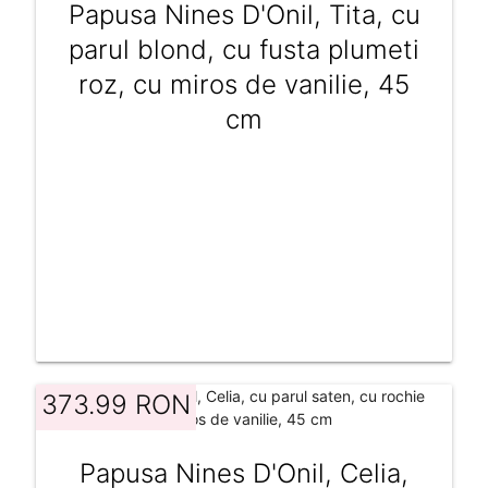
Papusa Nines D'Onil, Tita, cu
parul blond, cu fusta plumeti
roz, cu miros de vanilie, 45
cm
373.99 RON
Papusa Nines D'Onil, Celia,