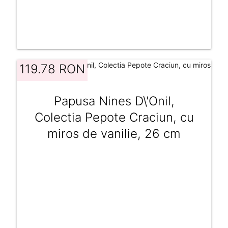
119.78 RON
Papusa Nines D\'Onil,
Colectia Pepote Craciun, cu
miros de vanilie, 26 cm