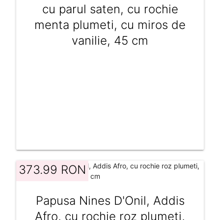
cu parul saten, cu rochie
menta plumeti, cu miros de
vanilie, 45 cm
373.99 RON
Papusa Nines D'Onil, Addis
Afro, cu rochie roz plumeti,