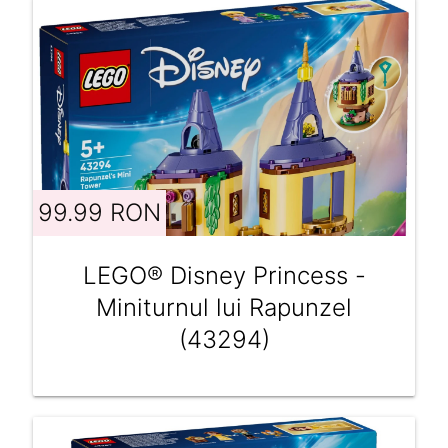
99.99 RON
LEGO® Disney Princess -
Miniturnul lui Rapunzel
(43294)