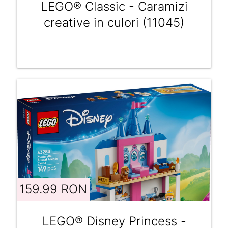
LEGO® Classic - Caramizi
creative in culori (11045)
159.99 RON
LEGO® Disney Princess -