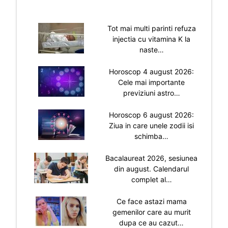
Tot mai multi parinti refuza
injectia cu vitamina K la
naste…
Horoscop 4 august 2026:
Cele mai importante
previziuni astro…
Horoscop 6 august 2026:
Ziua in care unele zodii isi
schimba…
Bacalaureat 2026, sesiunea
din august. Calendarul
complet al…
Ce face astazi mama
gemenilor care au murit
dupa ce au cazut…