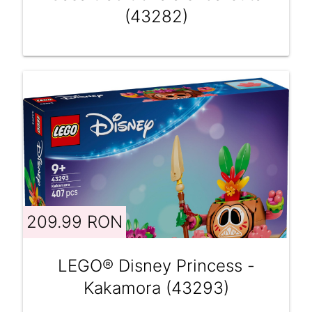
(43282)
209.99 RON
LEGO® Disney Princess -
Kakamora (43293)