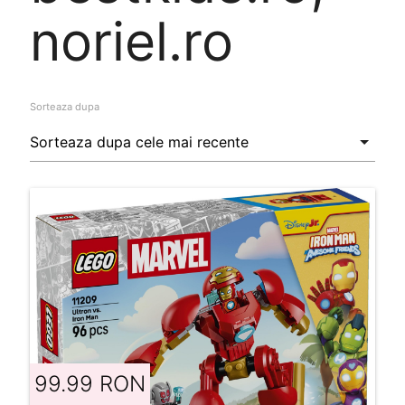
noriel.ro
Sorteaza dupa
99.99 RON