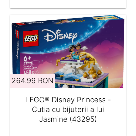
264.99 RON
LEGO® Disney Princess -
Cutia cu bijuterii a lui
Jasmine (43295)