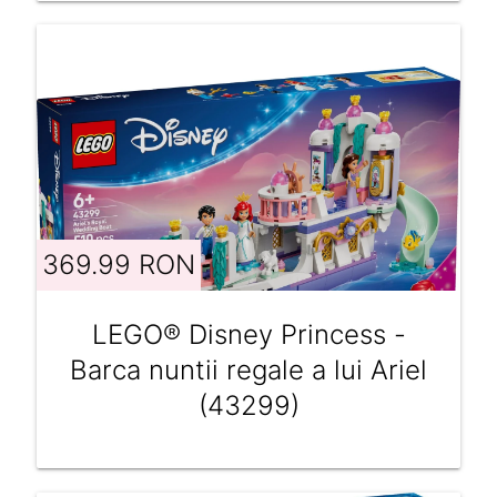
369.99 RON
LEGO® Disney Princess -
Barca nuntii regale a lui Ariel
(43299)