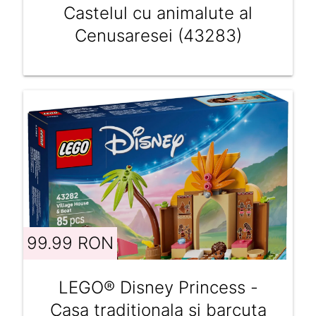
Castelul cu animalute al
Cenusaresei (43283)
99.99 RON
LEGO® Disney Princess -
Casa traditionala si barcuta