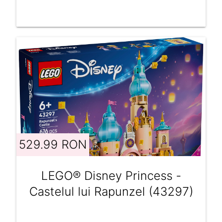
529.99 RON
LEGO® Disney Princess -
Castelul lui Rapunzel (43297)