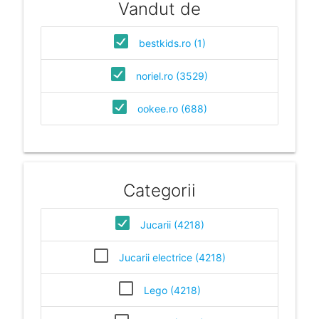
Vandut de
bestkids.ro (1)
noriel.ro (3529)
ookee.ro (688)
Categorii
Jucarii (4218)
Jucarii electrice (4218)
Lego (4218)