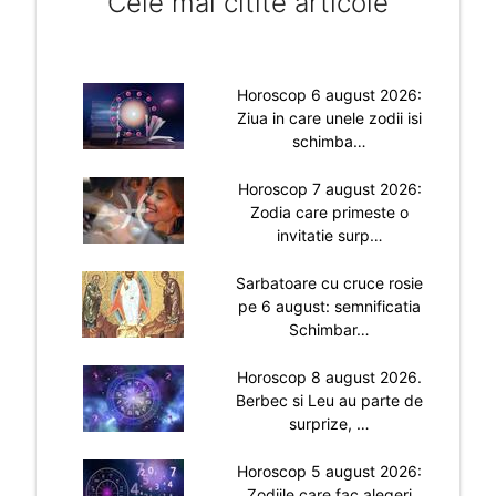
Cele mai citite articole
Horoscop 6 august 2026:
Ziua in care unele zodii isi
schimba…
Horoscop 7 august 2026:
Zodia care primeste o
invitatie surp…
Sarbatoare cu cruce rosie
pe 6 august: semnificatia
Schimbar…
Horoscop 8 august 2026.
Berbec si Leu au parte de
surprize, …
Horoscop 5 august 2026:
Zodiile care fac alegeri