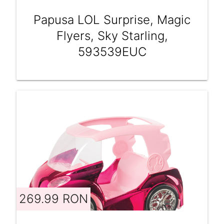
Papusa LOL Surprise, Magic
Flyers, Sky Starling,
593539EUC
269.99 RON