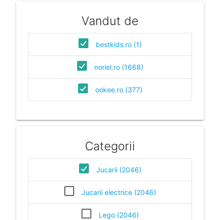
Vandut de
bestkids.ro (1)
noriel.ro (1668)
ookee.ro (377)
Categorii
Jucarii (2046)
Jucarii electrice (2046)
Lego (2046)