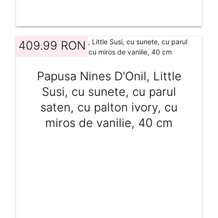
409.99 RON
Papusa Nines D'Onil, Little
Susi, cu sunete, cu parul
saten, cu palton ivory, cu
miros de vanilie, 40 cm