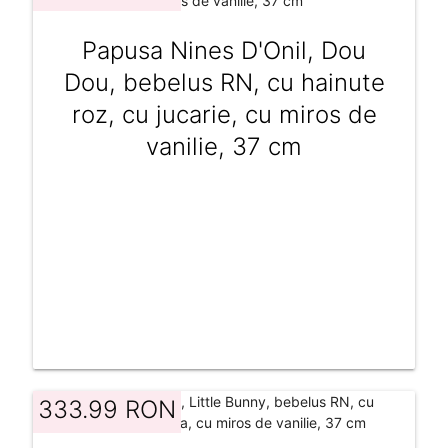
Papusa Nines D'Onil, Dou
Dou, bebelus RN, cu hainute
roz, cu jucarie, cu miros de
vanilie, 37 cm
333.99 RON