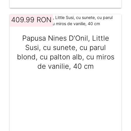
409.99 RON
Papusa Nines D'Onil, Little
Susi, cu sunete, cu parul
blond, cu palton alb, cu miros
de vanilie, 40 cm