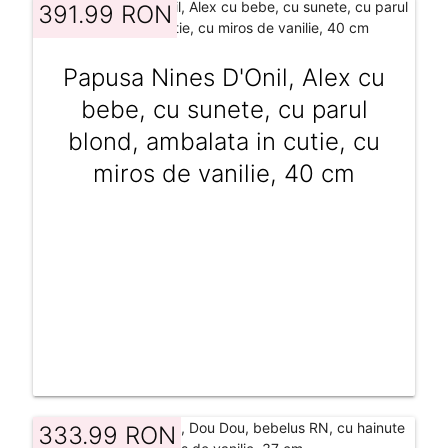
391.99 RON
Papusa Nines D'Onil, Alex cu
bebe, cu sunete, cu parul
blond, ambalata in cutie, cu
miros de vanilie, 40 cm
333.99 RON