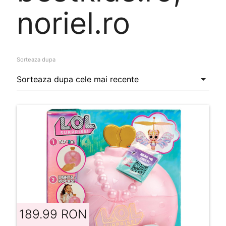
noriel.ro
Sorteaza dupa
189.99 RON