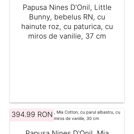
Papusa Nines D'Onil, Little
Bunny, bebelus RN, cu
hainute roz, cu paturica, cu
miros de vanilie, 37 cm
394.99 RON
Papusa Nines D'Onil, Mia