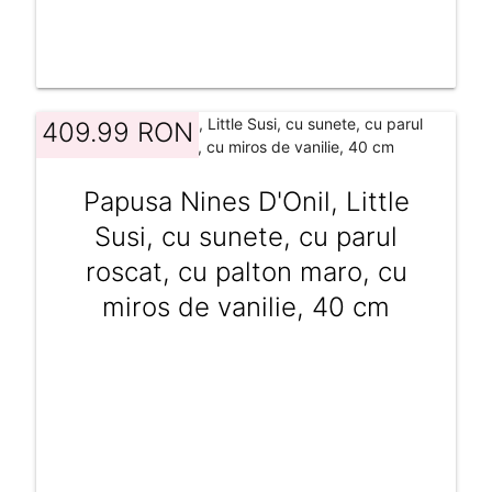
409.99 RON
Papusa Nines D'Onil, Little
Susi, cu sunete, cu parul
roscat, cu palton maro, cu
miros de vanilie, 40 cm