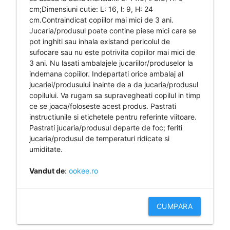
cm;Dimensiuni cutie: L: 16, l: 9, H: 24
cm.Contraindicat copiilor mai mici de 3 ani.
Jucaria/produsul poate contine piese mici care se
pot inghiti sau inhala existand pericolul de
sufocare sau nu este potrivita copiilor mai mici de
3 ani. Nu lasati ambalajele jucariilor/produselor la
indemana copiilor. Indepartati orice ambalaj al
jucariei/produsului inainte de a da jucaria/produsul
copilului. Va rugam sa supravegheati copilul in timp
ce se joaca/foloseste acest produs. Pastrati
instructiunile si etichetele pentru referinte viitoare.
Pastrati jucaria/produsul departe de foc; feriti
jucaria/produsul de temperaturi ridicate si
umiditate.
Vandut de
:
ookee.ro
CUMPARA