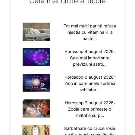
Cele mai citite articole
Tot mai multi parinti refuza
injectia cu vitamina K la
naste…
Horoscop 4 august 2026:
Cele mai importante
previziuni astro…
Horoscop 6 august 2026:
Ziua in care unele zodii isi
schimba…
Horoscop 7 august 2026:
Zodia care primeste o
invitatie surp…
Sarbatoare cu cruce rosie
pe 6 august: semnificatia