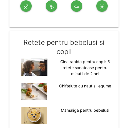
♐
♑
♒
♓
Retete pentru bebelusi si
copii
Cina rapida pentru copii: 5
retete sanatoase pentru
micutii de 2 ani
Chiftelute cu naut si legume
Mamaliga pentru bebelusi