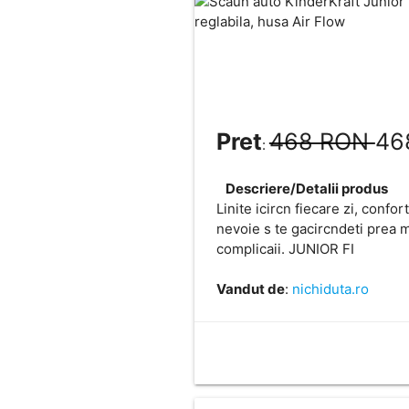
Pret
468 RON
46
:
Descriere/Detalii produs
Linite icircn fiecare zi, confo
nevoie s te gacircndeti prea m
complicaii. JUNIOR FI
Vandut de
:
nichiduta.ro