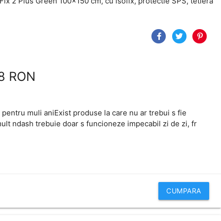
8 RON
rt pentru muli aniExist produse la care nu ar trebui s fie
ult ndash trebuie doar s funcioneze impecabil zi de zi, fr
CUMPARA