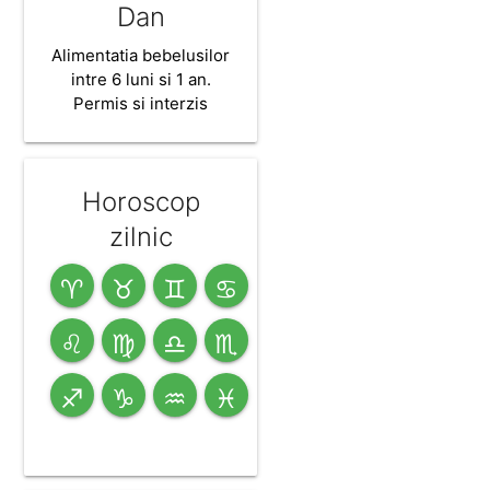
Diana-Maria
Dan
Alimentatia bebelusilor
intre 6 luni si 1 an.
Permis si interzis
Horoscop