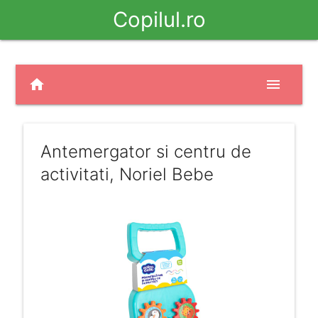
Copilul.ro
home
menu
Antemergator si centru de
activitati, Noriel Bebe