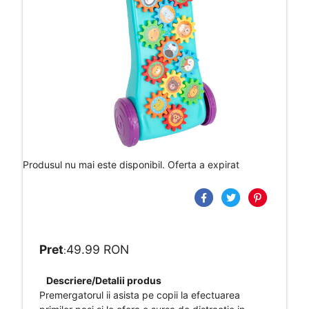
Produsul nu mai este disponibil. Oferta a expirat
Pret
49.99 RON
:
Descriere/Detalii produs
Premergatorul ii asista pe copii la efectuarea