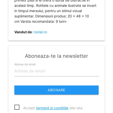
primilor pasi si le ofera o sursa de distractie in
acelasi timp. Rotitele cu animale ilustrate se invart
in timpul mersului, pentru un stimul vizual
suplimentar. Dimensiuni produs: 20 x 48 x 10
cm Varsta recomandata: 9 luni+
Vandut de
:
noriel.ro
Aboneaza-te la newsletter
Adresa de email
ABONARE
Accept
termenii si conditiile
site-ului.