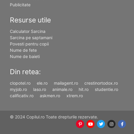
Publicitate
Resurse utile
Calculator Sarcina
Sarcina pe saptamani
Povesti pentru copii
Nume de fete
Nume de baieti
Din retea:
clopotel.ro
ele.ro
mailagent.ro
crestinortodox.ro
myjob.ro
laso.ro
animale.ro
hit.ro
studentie.ro
calificativ.ro
askmen.ro
xtrem.ro
© 2024 Copilul.ro Toate drepturile rezervate.