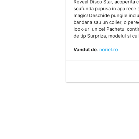
Reveal Disco Star, acoperita c
scufunda papusa in apa rece 
magic! Deschide pungile inclus
bandana sau un colier, o pere
look-uri unice! Pachetul conti
de tip Surpriza, modelul si cu
Vandut de
:
noriel.ro