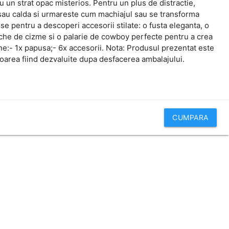
u un strat opac misterios. Pentru un plus de distractie,
sau calda si urmareste cum machiajul sau se transforma
e pentru a descoperi accesorii stilate: o fusta eleganta, o
che de cizme si o palarie de cowboy perfecte pentru a crea
ne:- 1x papusa;- 6x accesorii. Nota: Produsul prezentat este
loarea fiind dezvaluite dupa desfacerea ambalajului.
CUMPARA