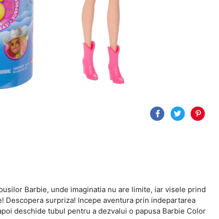
silor Barbie, unde imaginatia nu are limite, iar visele prind
re! Descopera surpriza! Incepe aventura prin indepartarea
 apoi deschide tubul pentru a dezvalui o papusa Barbie Color