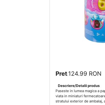
Pret
124.99 RON
:
Descriere/Detalii produs
Paseste in lumea magica a papu
viata in miniaturi fermecatoa
stratului exterior de ambalaj,