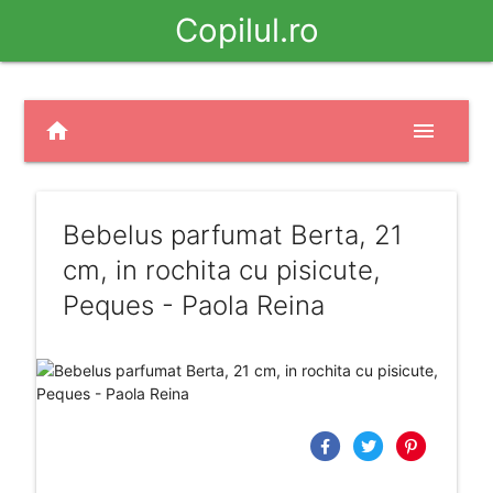
Copilul.ro
home
menu
Bebelus parfumat Berta, 21
cm, in rochita cu pisicute,
Peques - Paola Reina