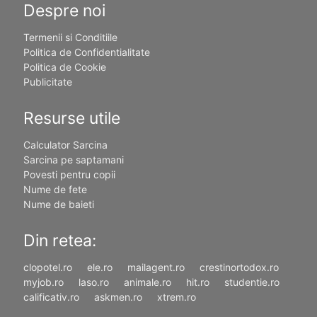
Despre noi
Termenii si Conditiile
Politica de Confidentialitate
Politica de Cookie
Publicitate
Resurse utile
Calculator Sarcina
Sarcina pe saptamani
Povesti pentru copii
Nume de fete
Nume de baieti
Din retea:
clopotel.ro
ele.ro
mailagent.ro
crestinortodox.ro
myjob.ro
laso.ro
animale.ro
hit.ro
studentie.ro
calificativ.ro
askmen.ro
xtrem.ro