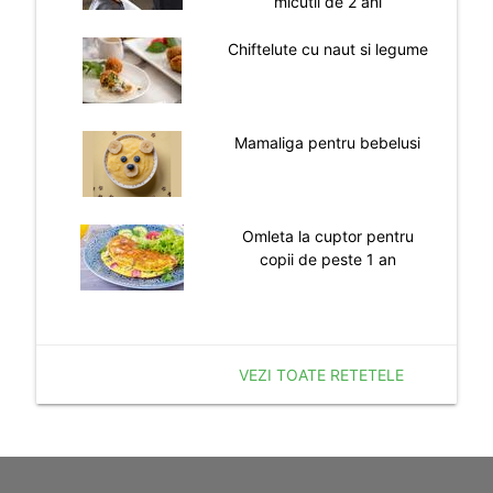
micutii de 2 ani
Chiftelute cu naut si legume
Mamaliga pentru bebelusi
Omleta la cuptor pentru
copii de peste 1 an
VEZI TOATE RETETELE