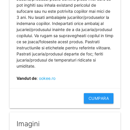
pot inghiti sau inhala existand pericolul de
sufocare sau nu este potrivita copiilor mai mici de
3 ani. Nu lasati ambalajele jucariilor/produselor la
indemana copiilor. Indepartati orice ambalaj al
jucariei/produsului inainte de a da jucaria/produsul
copilului. Va rugam sa supravegheati copilul in timp
ce se joaca/foloseste acest produs. Pastrati
instructiunile si etichetele pentru referinte viitoare.
Pastrati jucaria/produsul departe de foc; feriti
jucaria/produsul de temperaturi ridicate si
umiditate.
Vandut de
:
ookee.ro
CUMPARA
Imagini