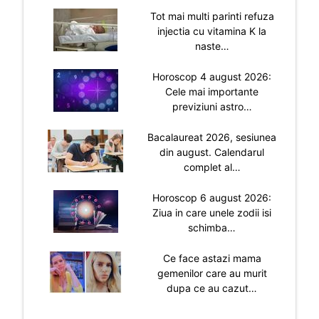
Tot mai multi parinti refuza
injectia cu vitamina K la
naste…
Horoscop 4 august 2026:
Cele mai importante
previziuni astro…
Bacalaureat 2026, sesiunea
din august. Calendarul
complet al…
Horoscop 6 august 2026:
Ziua in care unele zodii isi
schimba…
Ce face astazi mama
gemenilor care au murit
dupa ce au cazut…