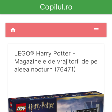
Copilul.ro
home
menu
LEGO® Harry Potter -
Magazinele de vrajitorii de pe
aleea nocturn (76471)