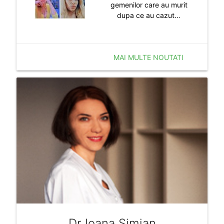
gemenilor care au murit
dupa ce au cazut…
MAI MULTE NOUTATI
Dr Ioana Simian