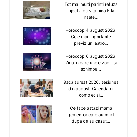
Tot mai multi parinti refuza
injectia cu vitamina K la
naste…
Horoscop 4 august 2026:
Cele mai importante
previziuni astro…
Horoscop 6 august 2026:
Ziua in care unele zodii isi
schimba…
Bacalaureat 2026, sesiunea
din august. Calendarul
complet al…
Ce face astazi mama
gemenilor care au murit
dupa ce au cazut…