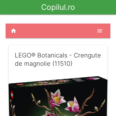
Copilul.ro
home
menu
LEGO® Botanicals - Crengute
de magnolie (11510)