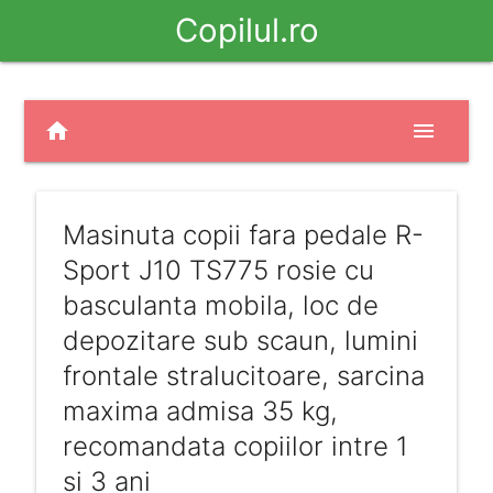
Copilul.ro
home
menu
Masinuta copii fara pedale R-
Sport J10 TS775 rosie cu
basculanta mobila, loc de
depozitare sub scaun, lumini
frontale stralucitoare, sarcina
maxima admisa 35 kg,
recomandata copiilor intre 1
si 3 ani