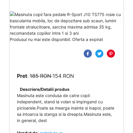
Produsul nu mai este disponibil. Oferta a expirat
Pret
185 RON
154 RON
:
Descriere/Detalii produs
Masinuta este condusa de catre copil
independent, stand la volan si impingand cu
picioarele.Poate sa mearga inainte si inapoi, poate
sa intoarca la stanga si la dreapta.Masinuta este,
in general, dest
Vandut de
:
nichiduta.ro