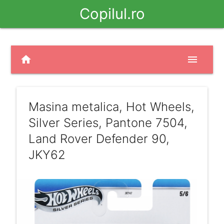
Copilul.ro
home
menu
Masina metalica, Hot Wheels,
Silver Series, Pantone 7504,
Land Rover Defender 90,
JKY62