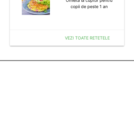
Omleta la cuptor pentru
copii de peste 1 an
VEZI TOATE RETETELE
Despre noi
Termenii si Conditiile
Politica de Confidentialitate
Politica de Cookie
Publicitate
Resurse utile
Calculator Sarcina