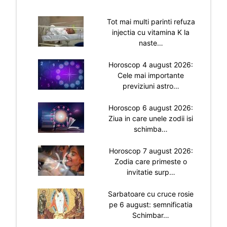
Tot mai multi parinti refuza
injectia cu vitamina K la
naste…
Horoscop 4 august 2026:
Cele mai importante
previziuni astro…
Horoscop 6 august 2026:
Ziua in care unele zodii isi
schimba…
Horoscop 7 august 2026:
Zodia care primeste o
invitatie surp…
Sarbatoare cu cruce rosie
pe 6 august: semnificatia
Schimbar…