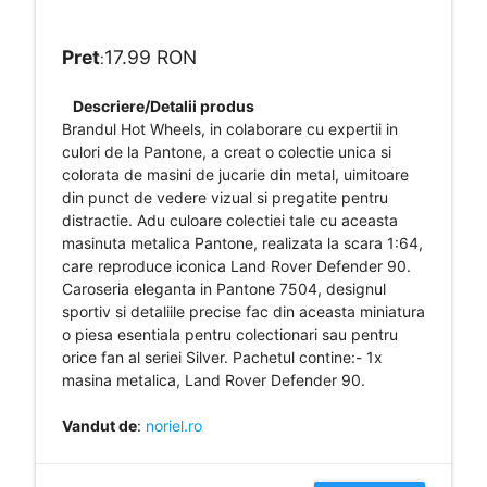
Pret
17.99 RON
:
Descriere/Detalii produs
Brandul Hot Wheels, in colaborare cu expertii in
culori de la Pantone, a creat o colectie unica si
colorata de masini de jucarie din metal, uimitoare
din punct de vedere vizual si pregatite pentru
distractie. Adu culoare colectiei tale cu aceasta
masinuta metalica Pantone, realizata la scara 1:64,
care reproduce iconica Land Rover Defender 90.
Caroseria eleganta in Pantone 7504, designul
sportiv si detaliile precise fac din aceasta miniatura
o piesa esentiala pentru colectionari sau pentru
orice fan al seriei Silver. Pachetul contine:- 1x
masina metalica, Land Rover Defender 90.
Vandut de
:
noriel.ro