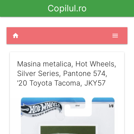
Copilul.ro
home
menu
Masina metalica, Hot Wheels,
Silver Series, Pantone 574,
’20 Toyota Tacoma, JKY57