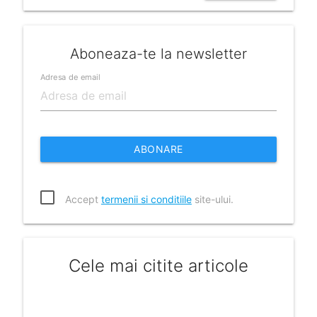
Aboneaza-te la newsletter
Adresa de email
ABONARE
Accept
termenii si conditiile
site-ului.
Cele mai citite articole