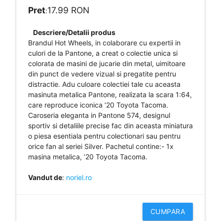
Pret
17.99 RON
:
Descriere/Detalii produs
Brandul Hot Wheels, in colaborare cu expertii in
culori de la Pantone, a creat o colectie unica si
colorata de masini de jucarie din metal, uimitoare
din punct de vedere vizual si pregatite pentru
distractie. Adu culoare colectiei tale cu aceasta
masinuta metalica Pantone, realizata la scara 1:64,
care reproduce iconica ’20 Toyota Tacoma.
Caroseria eleganta in Pantone 574, designul
sportiv si detaliile precise fac din aceasta miniatura
o piesa esentiala pentru colectionari sau pentru
orice fan al seriei Silver. Pachetul contine:- 1x
masina metalica, ’20 Toyota Tacoma.
Vandut de
:
noriel.ro
CUMPARA