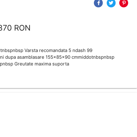
870 RON
dotnbspnbsp Varsta recomandata 5 ndash 99
uni dupa asamblasare 155x85x90 cmmiddotnbspnbsp
spnbsp Greutate maxima suporta