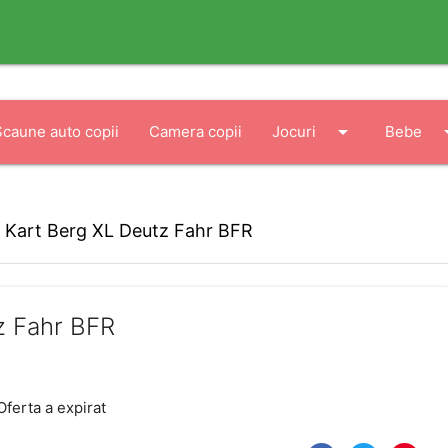
arrow_drop_down
arrow_
Scaune auto copii
Camera copii
Jocuri
Bebe
Kart Berg XL Deutz Fahr BFR
z Fahr BFR
Oferta a expirat