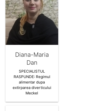
Diana-Maria
Dan
SPECIALISTUL
RASPUNDE: Regimul
alimentar dupa
extirparea diverticului
Meckel