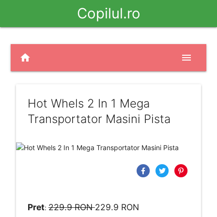
Copilul.ro
home
menu
Hot Whels 2 In 1 Mega
Transportator Masini Pista
Pret
229.9 RON
229.9 RON
: