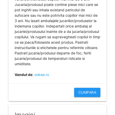
Jucaria/produsul poate contine piese mici care se
pot inghiti sau inhala existand pericolul de
sufocare sau nu este potrivita copiilor mai mici de
3 ani. Nu lasati ambalajele jucariilor/produselor la
indemana copiilor. Indepartati orice ambalaj al
jucariei/produsului inainte de a da jucaria/produsul
copilului. Va rugam sa supravegheati copilul in timp
ce se joaca/foloseste acest produs. Pastrati
instructiunile si etichetele pentru referinte viitoare.
Pastrati jucaria/produsul departe de foc; feriti
jucaria/produsul de temperaturi ridicate si
umiditate.
Vandut de
:
ookee.ro
CUMPARA
Imagini