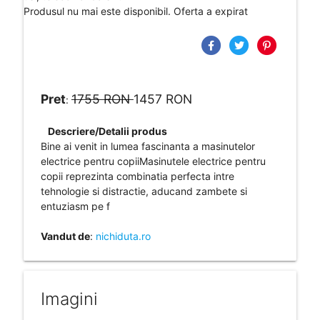
Produsul nu mai este disponibil. Oferta a expirat
Pret
1755 RON
1457 RON
:
Descriere/Detalii produs
Bine ai venit in lumea fascinanta a masinutelor
electrice pentru copiiMasinutele electrice pentru
copii reprezinta combinatia perfecta intre
tehnologie si distractie, aducand zambete si
entuziasm pe f
Vandut de
:
nichiduta.ro
Imagini