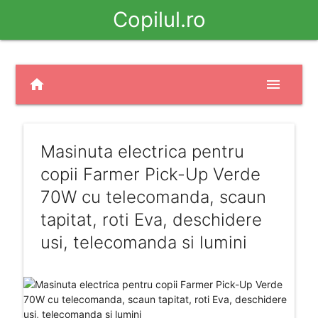
Copilul.ro
home
menu
Masinuta electrica pentru
copii Farmer Pick-Up Verde
70W cu telecomanda, scaun
tapitat, roti Eva, deschidere
usi, telecomanda si lumini