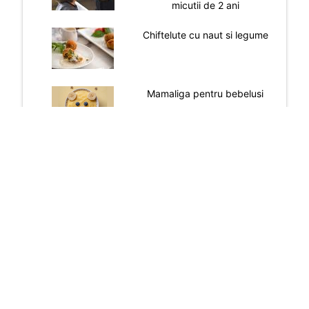
micutii de 2 ani
Chiftelute cu naut si legume
Mamaliga pentru bebelusi
Omleta la cuptor pentru
copii de peste 1 an
VEZI TOATE RETETELE