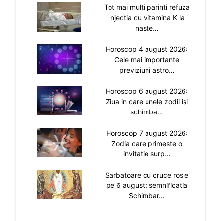
Tot mai multi parinti refuza
injectia cu vitamina K la
naste…
Horoscop 4 august 2026:
Cele mai importante
previziuni astro…
Horoscop 6 august 2026:
Ziua in care unele zodii isi
schimba…
Horoscop 7 august 2026:
Zodia care primeste o
invitatie surp…
Sarbatoare cu cruce rosie
pe 6 august: semnificatia
Schimbar…