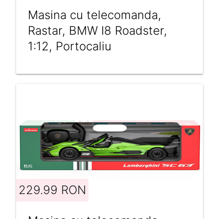
Masina cu telecomanda,
Rastar, BMW I8 Roadster,
1:12, Portocaliu
229.99 RON