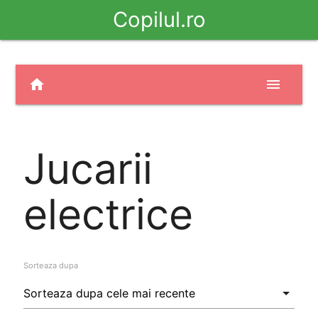
Copilul.ro
home
menu
Jucarii
electrice
Sorteaza dupa