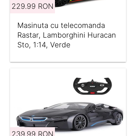
229.99 RON
Masinuta cu telecomanda
Rastar, Lamborghini Huracan
Sto, 1:14, Verde
239.99 RON