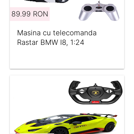
89.99 RON
Masina cu telecomanda
Rastar BMW I8, 1:24