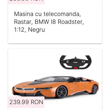
Masina cu telecomanda,
Rastar, BMW I8 Roadster,
1:12, Negru
239.99 RON