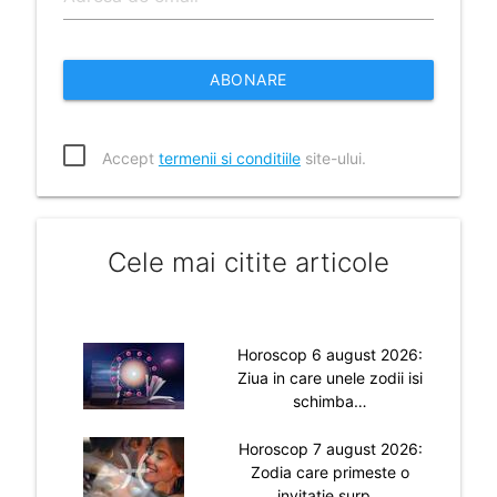
ABONARE
Accept
termenii si conditiile
site-ului.
Cele mai citite articole
Horoscop 6 august 2026:
Ziua in care unele zodii isi
schimba…
Horoscop 7 august 2026:
Zodia care primeste o
invitatie surp…