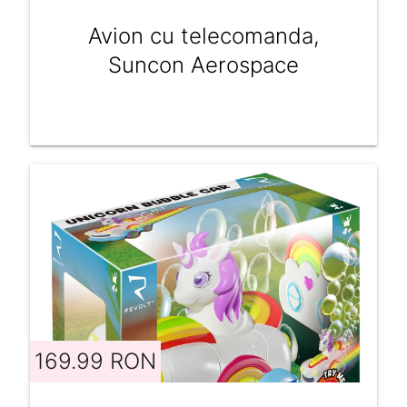
Avion cu telecomanda,
Suncon Aerospace
169.99 RON