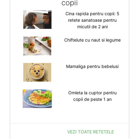
copii
Cina rapida pentru copii: 5
retete sanatoase pentru
micutii de 2 ani
Chiftelute cu naut si legume
Mamaliga pentru bebelusi
Omleta la cuptor pentru
copii de peste 1 an
VEZI TOATE RETETELE