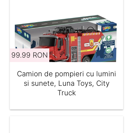
99.99 RON
Camion de pompieri cu lumini
si sunete, Luna Toys, City
Truck