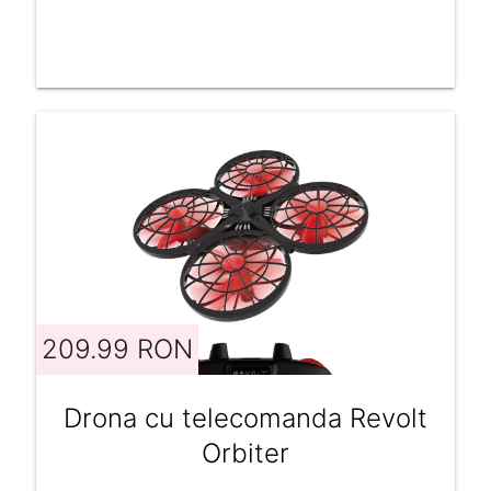
209.99 RON
Drona cu telecomanda Revolt
Orbiter