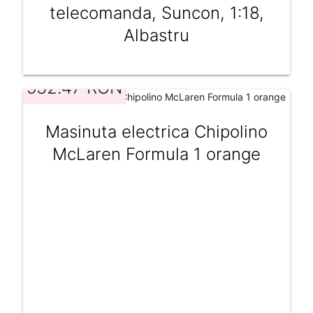
telecomanda, Suncon, 1:18,
Albastru
532.47 RON
Masinuta electrica Chipolino
McLaren Formula 1 orange