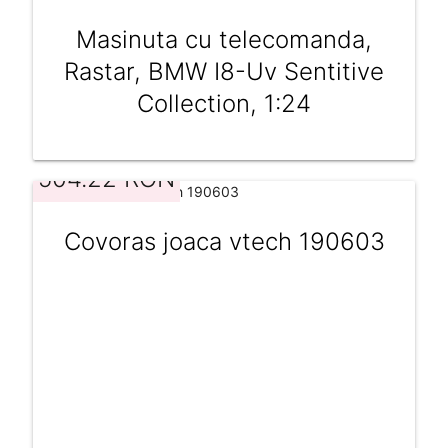
Masinuta cu telecomanda,
Rastar, BMW I8-Uv Sentitive
Collection, 1:24
504.22 RON
Covoras joaca vtech 190603