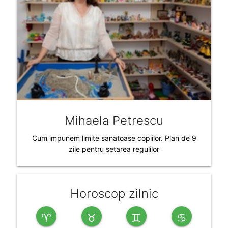
Mihaela Petrescu
Cum impunem limite sanatoase copiilor. Plan de 9
zile pentru setarea regulilor
Horoscop zilnic
♈
♉
♊
♋