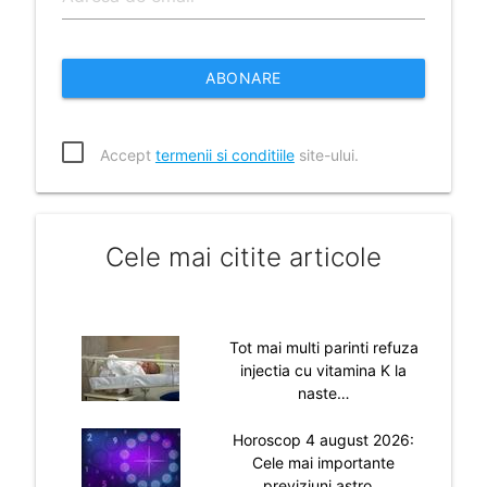
ABONARE
Accept
termenii si conditiile
site-ului.
Cele mai citite articole
Tot mai multi parinti refuza
injectia cu vitamina K la
naste…
Horoscop 4 august 2026:
Cele mai importante
previziuni astro…