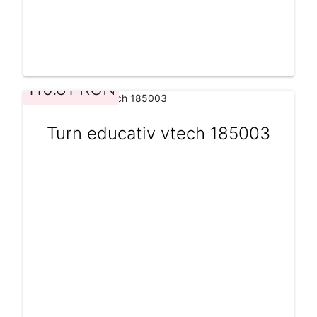
110.81 RON
Turn educativ vtech 185003