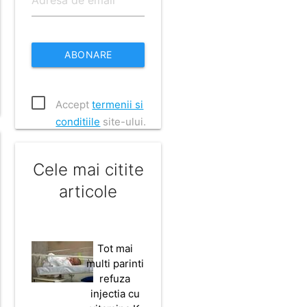
ABONARE
Accept
termenii si
conditiile
site-ului.
Cele mai citite
articole
Tot mai
multi parinti
refuza
injectia cu