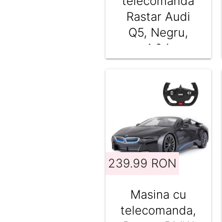
telecomanda
Rastar Audi
Q5, Negru,
1:24
239.99 RON
Masina cu
telecomanda,