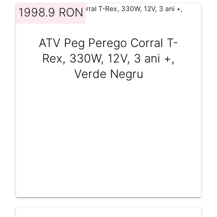
1998.9 RON
ATV Peg Perego Corral T-
Rex, 330W, 12V, 3 ani +,
Verde Negru