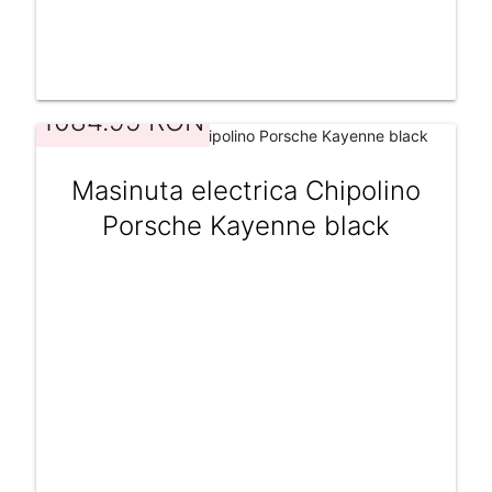
1084.95 RON
Masinuta electrica Chipolino
Porsche Kayenne black