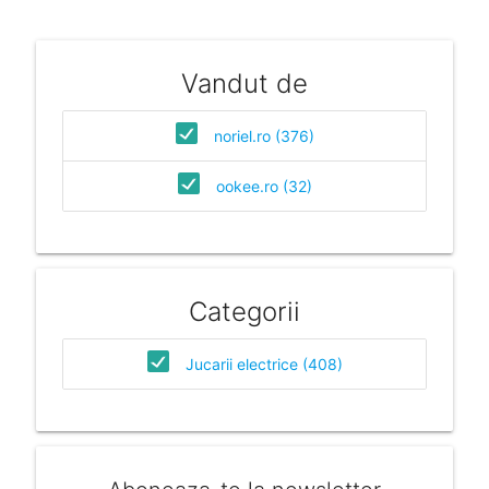
Vandut de
noriel.ro (376)
ookee.ro (32)
Categorii
Jucarii electrice (408)