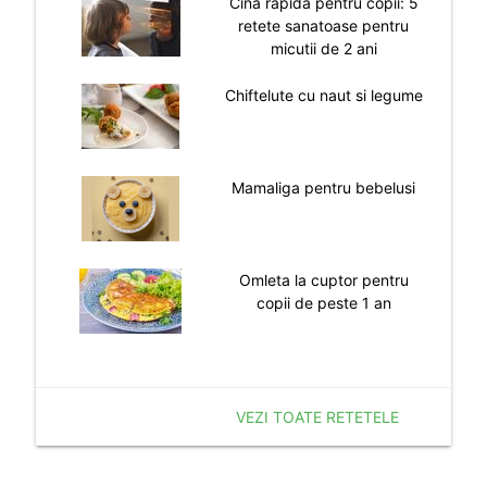
Cina rapida pentru copii: 5
retete sanatoase pentru
micutii de 2 ani
Chiftelute cu naut si legume
Mamaliga pentru bebelusi
Omleta la cuptor pentru
copii de peste 1 an
VEZI TOATE RETETELE