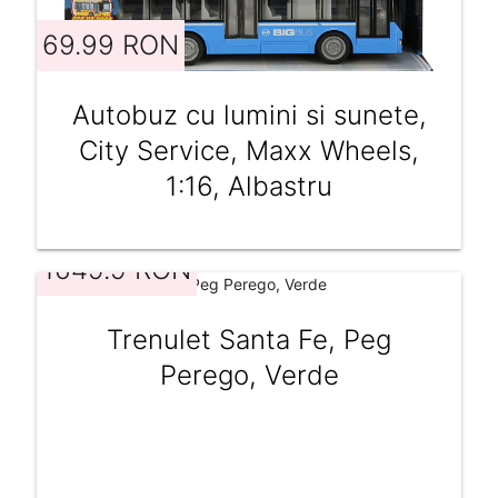
69.99 RON
Autobuz cu lumini si sunete,
City Service, Maxx Wheels,
1:16, Albastru
1649.9 RON
Trenulet Santa Fe, Peg
Perego, Verde