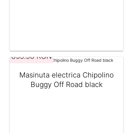
859.56 RON
Masinuta electrica Chipolino
Buggy Off Road black