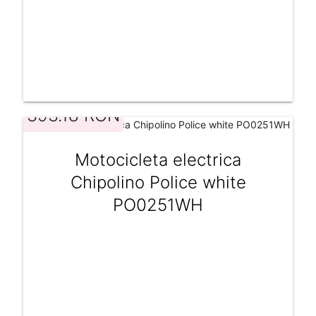
393.18 RON
Motocicleta electrica
Chipolino Police white
PO0251WH