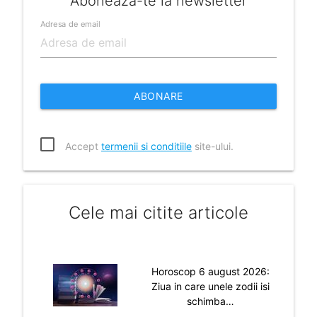
Aboneaza-te la newsletter
Adresa de email
ABONARE
Accept
termenii si conditiile
site-ului.
Cele mai citite articole
Horoscop 6 august 2026:
Ziua in care unele zodii isi
schimba…