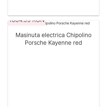
1084.95 RON
Masinuta electrica Chipolino
Porsche Kayenne red