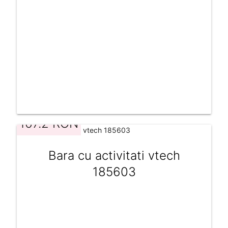
167.2 RON
Bara cu activitati vtech
185603