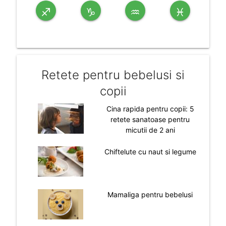
♐
♑
♒
♓
Retete pentru bebelusi si
copii
Cina rapida pentru copii: 5
retete sanatoase pentru
micutii de 2 ani
Chiftelute cu naut si legume
Mamaliga pentru bebelusi