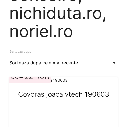
nichiduta.ro,
noriel.ro
Sorteaza dupa
504.22 RON
Covoras joaca vtech 190603