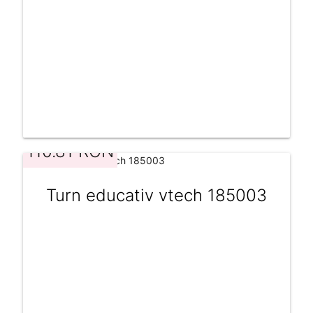
110.81 RON
Turn educativ vtech 185003