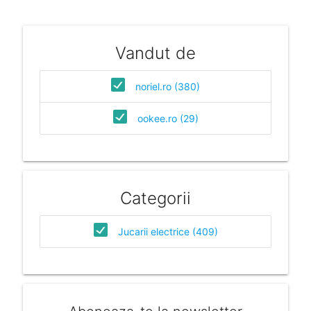
Vandut de
noriel.ro (380)
ookee.ro (29)
Categorii
Jucarii electrice (409)