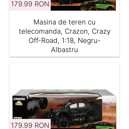
179.99 RON
Masina de teren cu
telecomanda, Crazon, Crazy
Off-Road, 1:18, Negru-
Albastru
179.99 RON