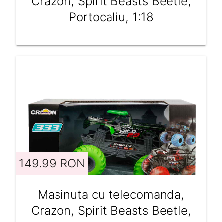
Crazon, Spirit Beasts Beetle,
Portocaliu, 1:18
149.99 RON
Masinuta cu telecomanda,
Crazon, Spirit Beasts Beetle,