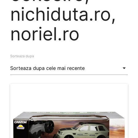
nichiduta.ro,
noriel.ro
Sorteaza dupa