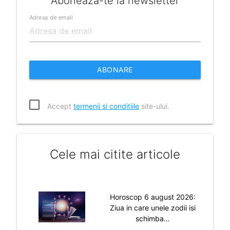
Aboneaza-te la newsletter
Adresa de email
ABONARE
Accept
termenii si conditiile
site-ului.
Cele mai citite articole
Horoscop 6 august 2026:
Ziua in care unele zodii isi
schimba…