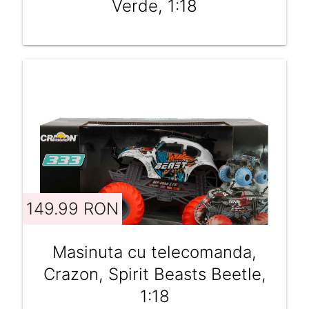
Verde, 1:18
149.99 RON
Masinuta cu telecomanda,
Crazon, Spirit Beasts Beetle,
1:18