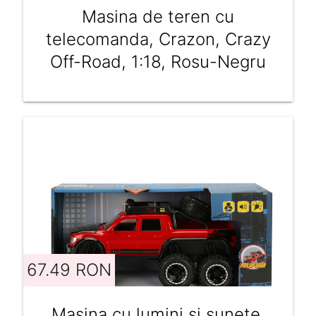
Masina de teren cu
telecomanda, Crazon, Crazy
Off-Road, 1:18, Rosu-Negru
67.49 RON
Masina cu lumini si sunete,