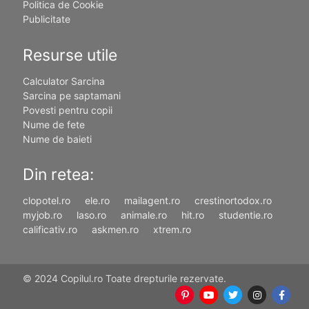
Politica de Cookie
Publicitate
Resurse utile
Calculator Sarcina
Sarcina pe saptamani
Povesti pentru copii
Nume de fete
Nume de baieti
Din retea:
clopotel.ro
ele.ro
mailagent.ro
crestinortodox.ro
myjob.ro
laso.ro
animale.ro
hit.ro
studentie.ro
calificativ.ro
askmen.ro
xtrem.ro
© 2024 Copilul.ro Toate drepturile rezervate.