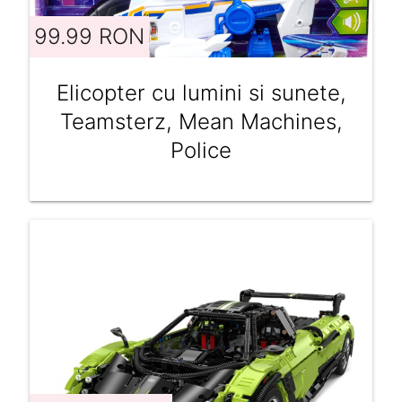
99.99 RON
Elicopter cu lumini si sunete,
Teamsterz, Mean Machines,
Police