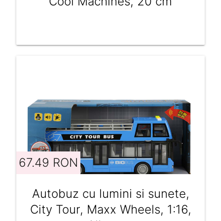
Cool Machines, 20 cm
67.49 RON
Autobuz cu lumini si sunete,
City Tour, Maxx Wheels, 1:16,