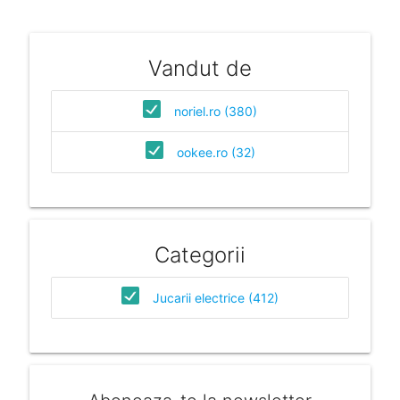
Vandut de
noriel.ro (380)
ookee.ro (32)
Categorii
Jucarii electrice (412)