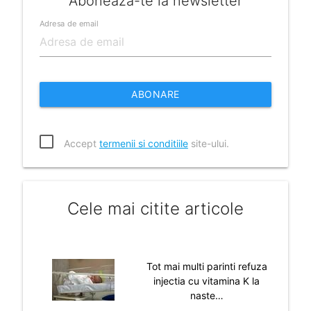
Aboneaza-te la newsletter
Adresa de email
ABONARE
Accept
termenii si conditiile
site-ului.
Cele mai citite articole
Tot mai multi parinti refuza
injectia cu vitamina K la
naste…