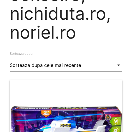
nichiduta.ro,
noriel.ro
Sorteaza dupa