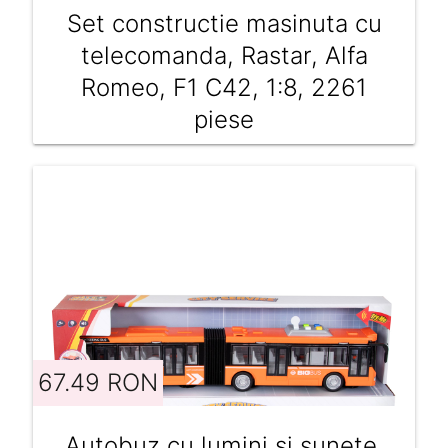
Set constructie masinuta cu
telecomanda, Rastar, Alfa
Romeo, F1 C42, 1:8, 2261
piese
67.49 RON
Autobuz cu lumini si sunete,