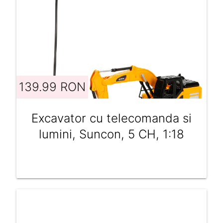
139.99 RON
Excavator cu telecomanda si
lumini, Suncon, 5 CH, 1:18