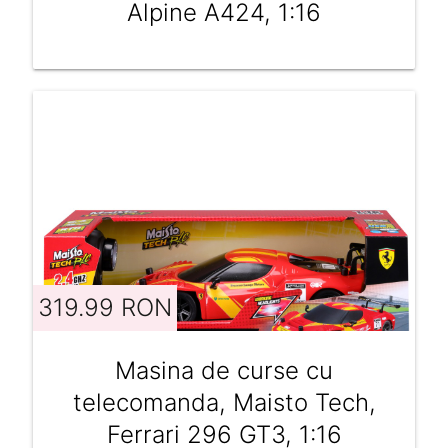
Alpine A424, 1:16
319.99 RON
Masina de curse cu
telecomanda, Maisto Tech,
Ferrari 296 GT3, 1:16