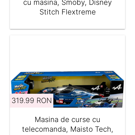
cu masina, Smoby, Disney
Stitch Flextreme
319.99 RON
Masina de curse cu
telecomanda, Maisto Tech,