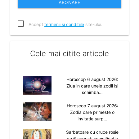
ABONARE
Accept
termenii si conditiile
site-ului.
Cele mai citite articole
Horoscop 6 august 2026:
Ziua in care unele zodii isi
schimba…
Horoscop 7 august 2026:
Zodia care primeste o
invitatie surp…
Sarbatoare cu cruce rosie
pe 6 august: semnificatia