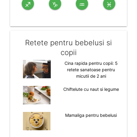
♐
♑
♒
♓
Retete pentru bebelusi si
copii
Cina rapida pentru copii: 5
retete sanatoase pentru
micutii de 2 ani
Chiftelute cu naut si legume
Mamaliga pentru bebelusi