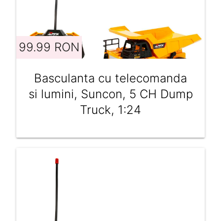
99.99 RON
Basculanta cu telecomanda
si lumini, Suncon, 5 CH Dump
Truck, 1:24