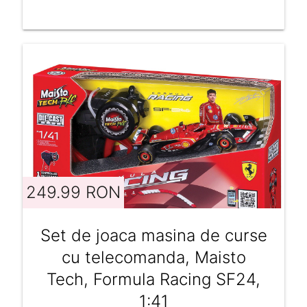
249.99 RON
Set de joaca masina de curse
cu telecomanda, Maisto
Tech, Formula Racing SF24,
1:41