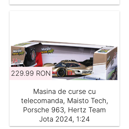
229.99 RON
Masina de curse cu
telecomanda, Maisto Tech,
Porsche 963, Hertz Team
Jota 2024, 1:24