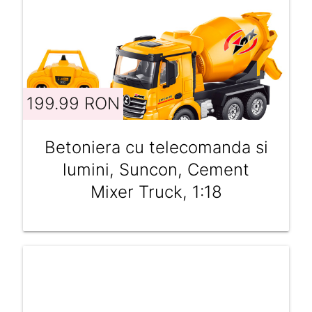
199.99 RON
Betoniera cu telecomanda si
lumini, Suncon, Cement
Mixer Truck, 1:18