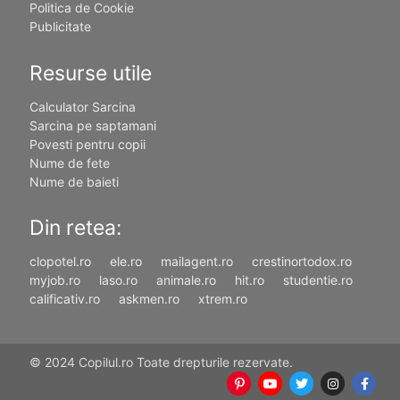
Politica de Cookie
Publicitate
Resurse utile
Calculator Sarcina
Sarcina pe saptamani
Povesti pentru copii
Nume de fete
Nume de baieti
Din retea:
clopotel.ro
ele.ro
mailagent.ro
crestinortodox.ro
myjob.ro
laso.ro
animale.ro
hit.ro
studentie.ro
calificativ.ro
askmen.ro
xtrem.ro
© 2024 Copilul.ro Toate drepturile rezervate.