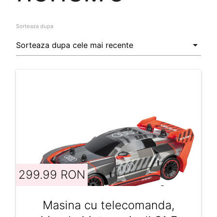
Sorteaza dupa
299.99 RON
Masina cu telecomanda,