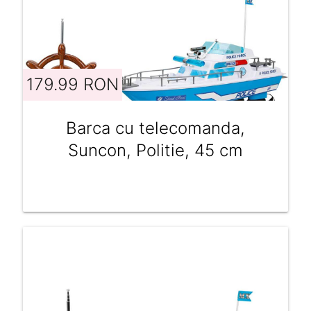
179.99 RON
Barca cu telecomanda,
Suncon, Politie, 45 cm