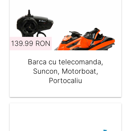
139.99 RON
Barca cu telecomanda,
Suncon, Motorboat,
Portocaliu