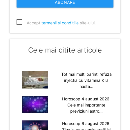
ABONARE
Accept
termenii si conditiile
site-ului.
Cele mai citite articole
Tot mai multi parinti refuza
injectia cu vitamina K la
naste…
Horoscop 4 august 2026:
Cele mai importante
previziuni astro…
Horoscop 6 august 2026:
Ziua in care unele zodii isi