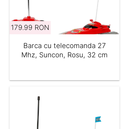
179.99 RON
Barca cu telecomanda 27
Mhz, Suncon, Rosu, 32 cm