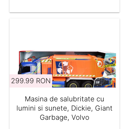
299.99 RON
Masina de salubritate cu
lumini si sunete, Dickie, Giant
Garbage, Volvo