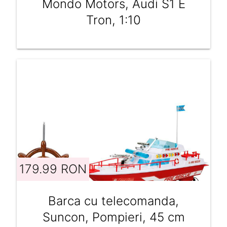
Mondo Motors, Audi S1 E
Tron, 1:10
179.99 RON
Barca cu telecomanda,
Suncon, Pompieri, 45 cm