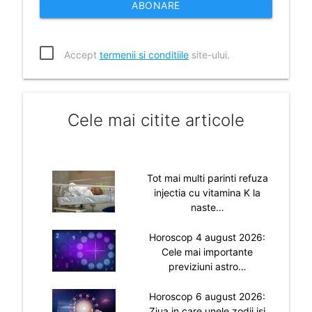
ABONARE
Accept
termenii si conditiile
site-ului.
Cele mai citite articole
Tot mai multi parinti refuza
injectia cu vitamina K la
naste…
Horoscop 4 august 2026:
Cele mai importante
previziuni astro…
Horoscop 6 august 2026:
Ziua in care unele zodii isi