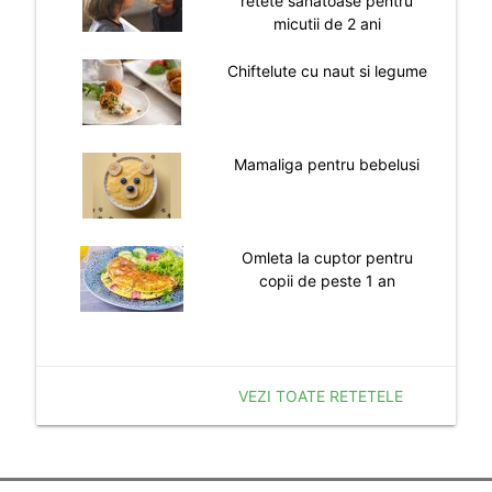
retete sanatoase pentru
micutii de 2 ani
Chiftelute cu naut si legume
Mamaliga pentru bebelusi
Omleta la cuptor pentru
copii de peste 1 an
VEZI TOATE RETETELE