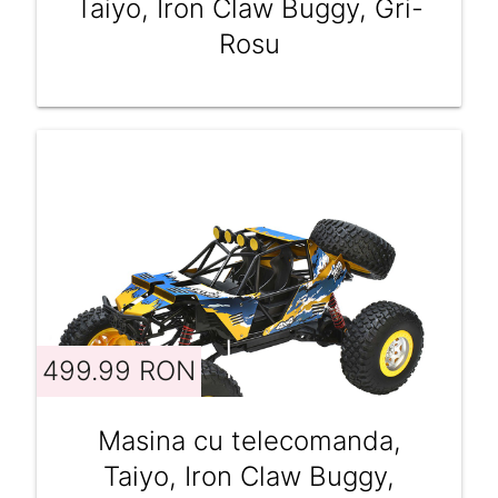
Taiyo, Iron Claw Buggy, Gri-
Rosu
499.99 RON
Masina cu telecomanda,
Taiyo, Iron Claw Buggy,