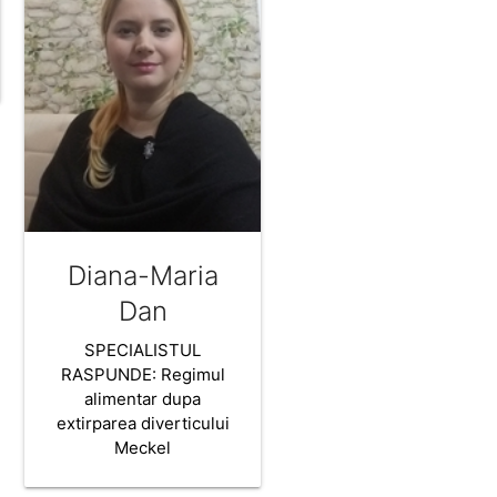
Diana-Maria
Dan
SPECIALISTUL
RASPUNDE: Regimul
alimentar dupa
extirparea diverticului
Meckel