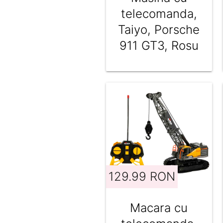
telecomanda,
Taiyo, Porsche
911 GT3, Rosu
129.99 RON
Macara cu