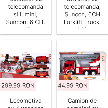
telecomanda
telecomanda,
si lumini,
Suncon, 6CH
Suncon, 6 CH,
Forklift Truck,
1:18
1:18
299.99 RON
44.99 RON
Locomotiva
Camion de