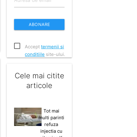
ABONARE
Accept
termenii si
conditiile
site-ului.
Cele mai citite
articole
Tot mai
multi parinti
refuza
injectia cu