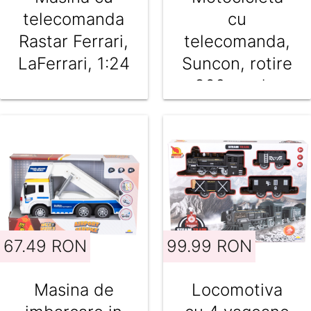
telecomanda
cu
Rastar Ferrari,
telecomanda,
LaFerrari, 1:24
Suncon, rotire
360 grade,
Verde
67.49 RON
99.99 RON
Masina de
Locomotiva