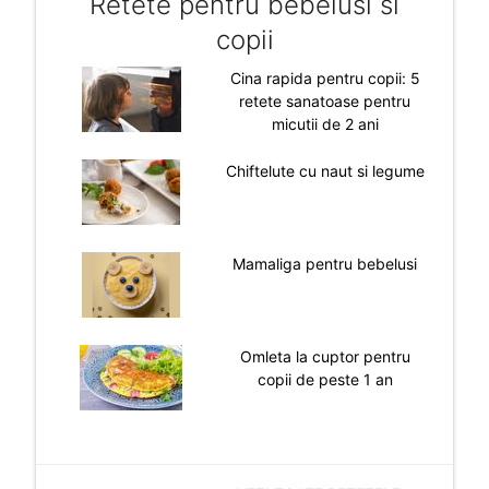
Retete pentru bebelusi si
copii
Cina rapida pentru copii: 5
retete sanatoase pentru
micutii de 2 ani
Chiftelute cu naut si legume
Mamaliga pentru bebelusi
Omleta la cuptor pentru
copii de peste 1 an