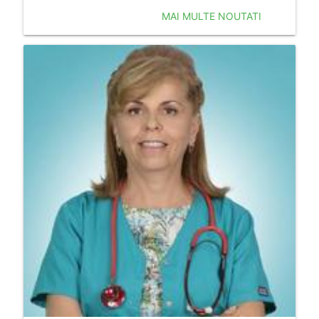
MAI MULTE NOUTATI