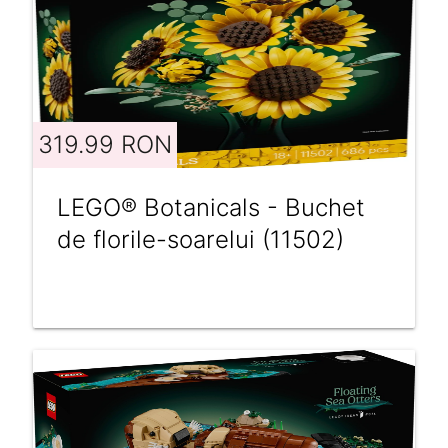
319.99 RON
LEGO® Botanicals - Buchet
de florile-soarelui (11502)