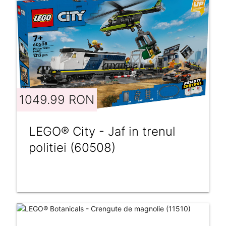
1049.99 RON
LEGO® City - Jaf in trenul
politiei (60508)