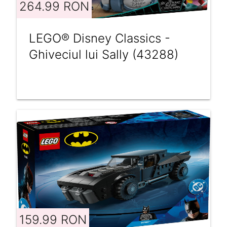
264.99 RON
LEGO® Disney Classics -
Ghiveciul lui Sally (43288)
159.99 RON