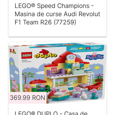
LEGO® Speed Champions -
Masina de curse Audi Revolut
F1 Team R26 (77259)
369.99 RON
LEGO® DUPLO - Casa de