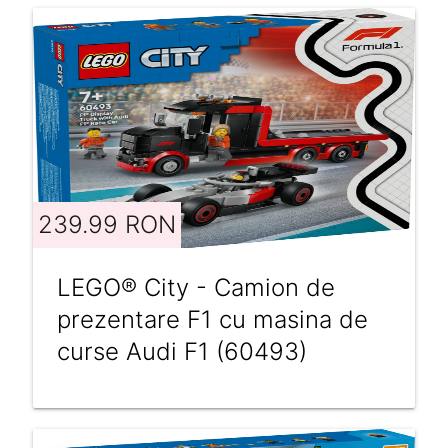
239.99 RON
LEGO® City - Camion de
prezentare F1 cu masina de
curse Audi F1 (60493)