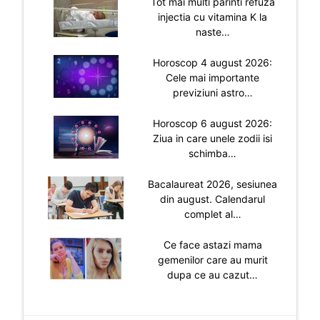
Tot mai multi parinti refuza
injectia cu vitamina K la
naste…
Horoscop 4 august 2026:
Cele mai importante
previziuni astro…
Horoscop 6 august 2026:
Ziua in care unele zodii isi
schimba…
Bacalaureat 2026, sesiunea
din august. Calendarul
complet al…
Ce face astazi mama
gemenilor care au murit
dupa ce au cazut…