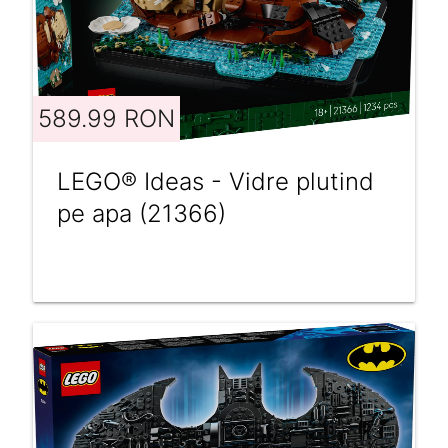
589.99 RON
LEGO® Ideas - Vidre plutind
pe apa (21366)