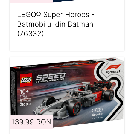
LEGO® Super Heroes -
Batmobilul din Batman
(76332)
139.99 RON