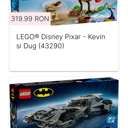
319.99 RON
LEGO® Disney Pixar - Kevin
si Dug (43290)