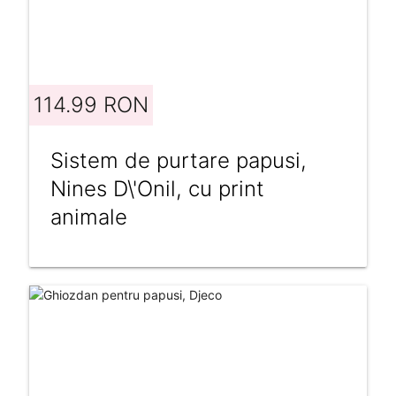
114.99 RON
Sistem de purtare papusi,
Nines D\'Onil, cu print
animale