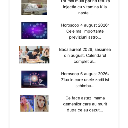
Tot mai multi parinti refuza
injectia cu vitamina K la
naste…
Horoscop 4 august 2026:
Cele mai importante
previziuni astro…
Bacalaureat 2026, sesiunea
din august. Calendarul
complet al…
Horoscop 6 august 2026:
Ziua in care unele zodii isi
schimba…
Ce face astazi mama
gemenilor care au murit
dupa ce au cazut…