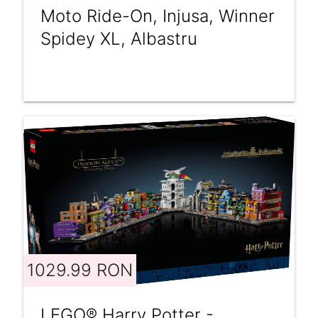
Moto Ride-On, Injusa, Winner
Spidey XL, Albastru
1029.99 RON
LEGO® Harry Potter -