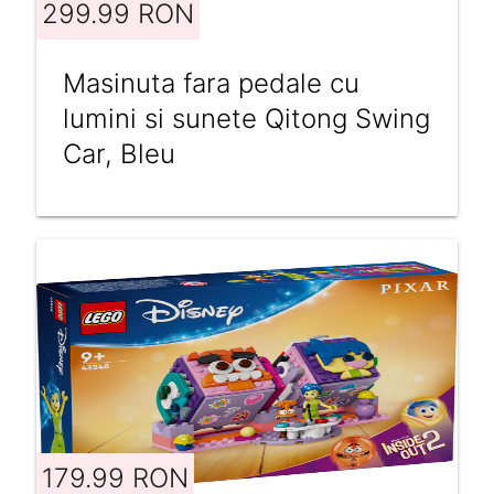
299.99 RON
Masinuta fara pedale cu
lumini si sunete Qitong Swing
Car, Bleu
179.99 RON