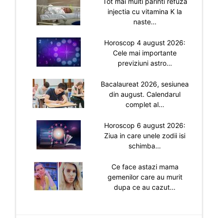
Tot mai multi parinti refuza
injectia cu vitamina K la
naste…
Horoscop 4 august 2026:
Cele mai importante
previziuni astro…
Bacalaureat 2026, sesiunea
din august. Calendarul
complet al…
Horoscop 6 august 2026:
Ziua in care unele zodii isi
schimba…
Ce face astazi mama
gemenilor care au murit
dupa ce au cazut…