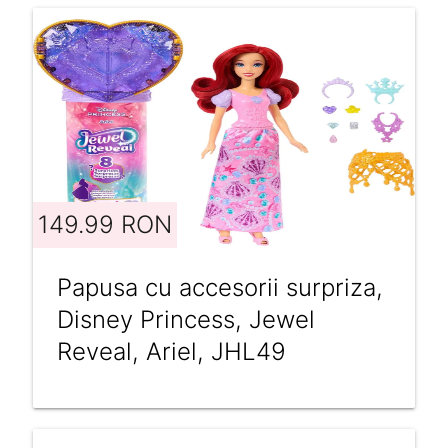
149.99 RON
Papusa cu accesorii surpriza,
Disney Princess, Jewel
Reveal, Ariel, JHL49