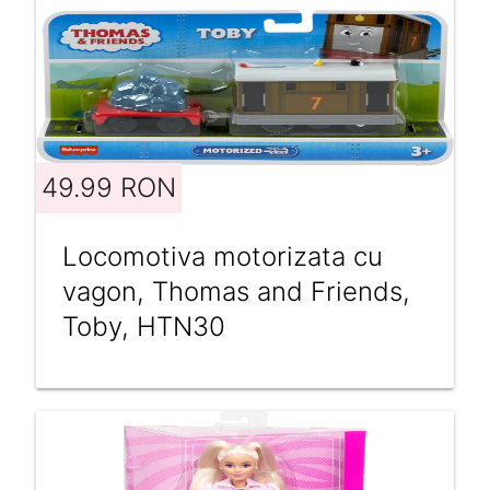
49.99 RON
Locomotiva motorizata cu
vagon, Thomas and Friends,
Toby, HTN30