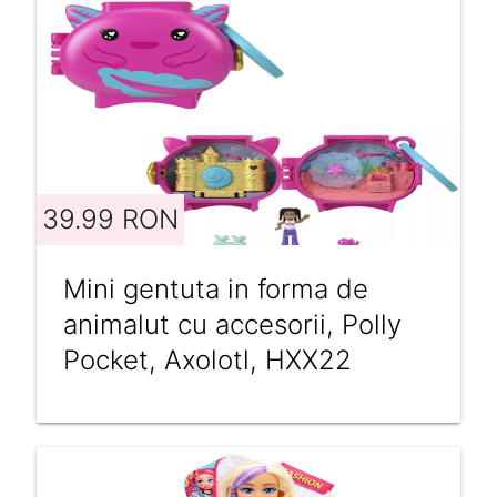
39.99 RON
Mini gentuta in forma de
animalut cu accesorii, Polly
Pocket, Axolotl, HXX22