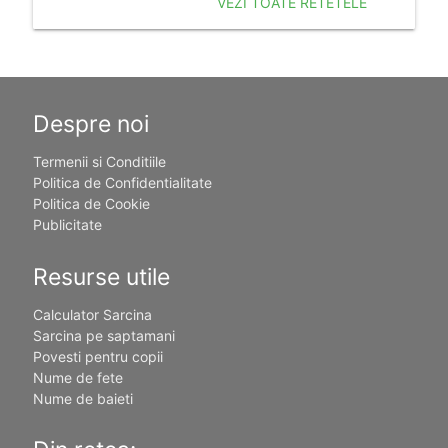
VEZI TOATE RETETELE
Despre noi
Termenii si Conditiile
Politica de Confidentialitate
Politica de Cookie
Publicitate
Resurse utile
Calculator Sarcina
Sarcina pe saptamani
Povesti pentru copii
Nume de fete
Nume de baieti