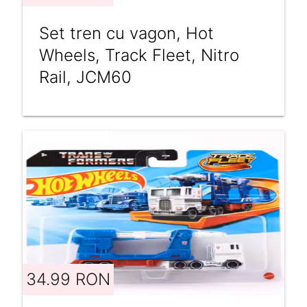
Set tren cu vagon, Hot
Wheels, Track Fleet, Nitro
Rail, JCM60
34.99 RON