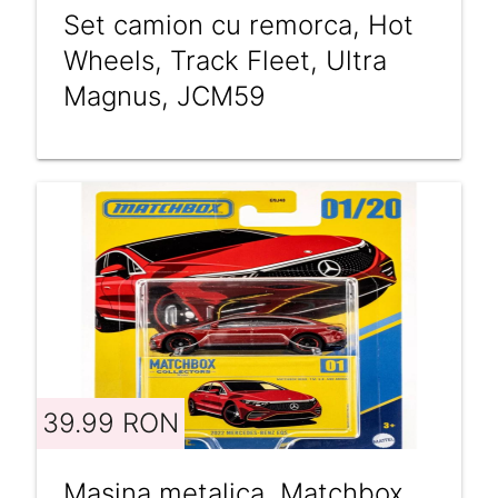
Set camion cu remorca, Hot
Wheels, Track Fleet, Ultra
Magnus, JCM59
39.99 RON
Masina metalica, Matchbox,