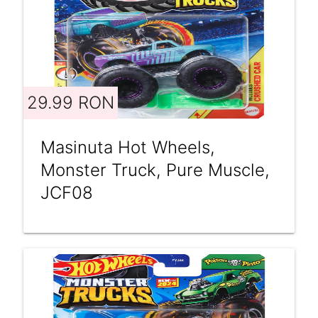
29.99 RON
Masinuta Hot Wheels,
Monster Truck, Pure Muscle,
JCF08