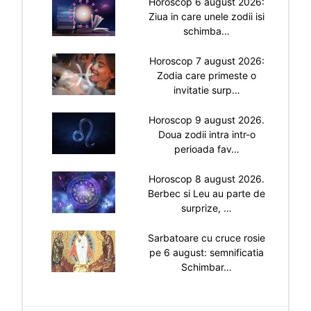
Horoscop 6 august 2026:
Ziua in care unele zodii isi
schimba…
Horoscop 7 august 2026:
Zodia care primeste o
invitatie surp…
Horoscop 9 august 2026.
Doua zodii intra intr-o
perioada fav…
Horoscop 8 august 2026.
Berbec si Leu au parte de
surprize, …
Sarbatoare cu cruce rosie
pe 6 august: semnificatia
Schimbar…