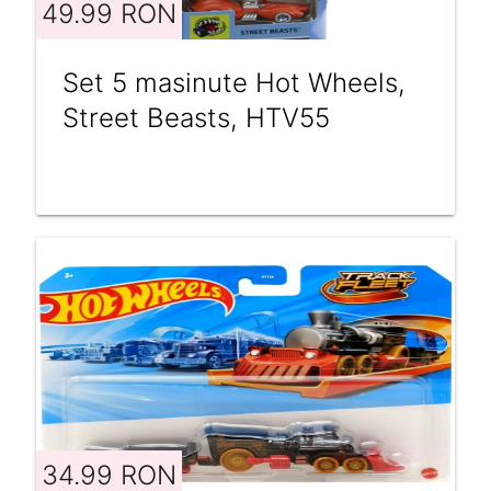
49.99 RON
Set 5 masinute Hot Wheels,
Street Beasts, HTV55
34.99 RON