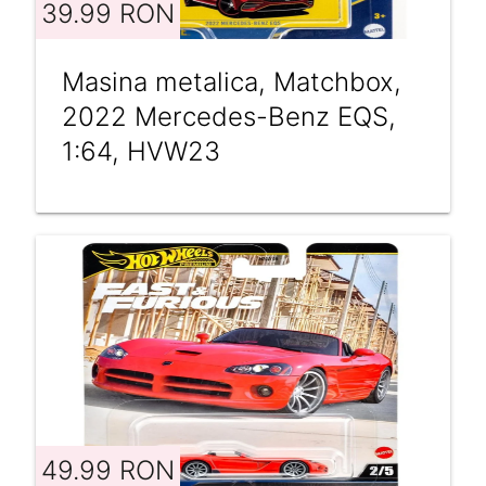
39.99 RON
Masina metalica, Matchbox,
2022 Mercedes-Benz EQS,
1:64, HVW23
49.99 RON