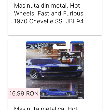
Masinuta din metal, Hot
Wheels, Fast and Furious,
1970 Chevelle SS, JBL94
16.99 RON
Masinuta metalica, Hot