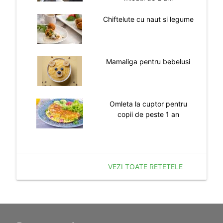
Chiftelute cu naut si legume
Mamaliga pentru bebelusi
Omleta la cuptor pentru
copii de peste 1 an
VEZI TOATE RETETELE