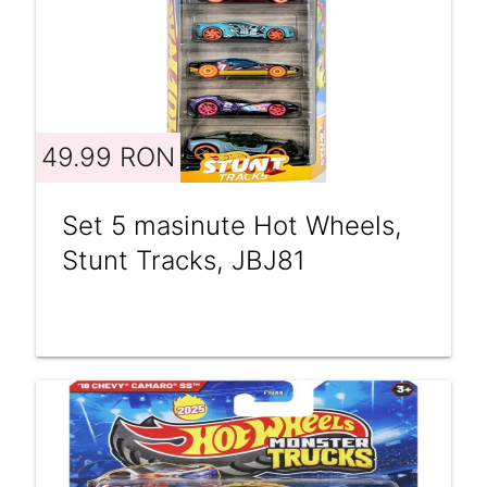
49.99 RON
Set 5 masinute Hot Wheels,
Stunt Tracks, JBJ81