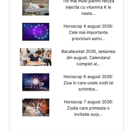
Tot mai multi parinti refuza
injectia cu vitamina K la
naste…
Horoscop 4 august 2026:
Cele mai importante
previziuni astro…
Bacalaureat 2026, sesiunea
din august. Calendarul
complet al…
Horoscop 6 august 2026:
Ziua in care unele zodii isi
schimba…
Horoscop 7 august 2026:
Zodia care primeste o
invitatie surp…