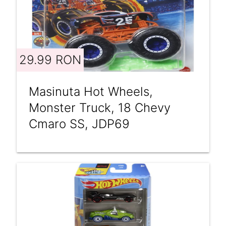
29.99 RON
Masinuta Hot Wheels,
Monster Truck, 18 Chevy
Cmaro SS, JDP69