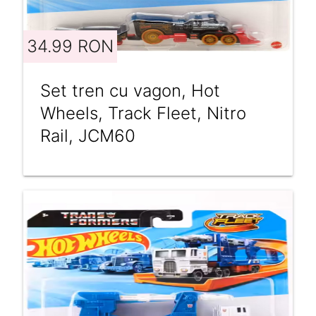
34.99 RON
Set tren cu vagon, Hot
Wheels, Track Fleet, Nitro
Rail, JCM60