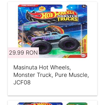
29.99 RON
Masinuta Hot Wheels,
Monster Truck, Pure Muscle,
JCF08