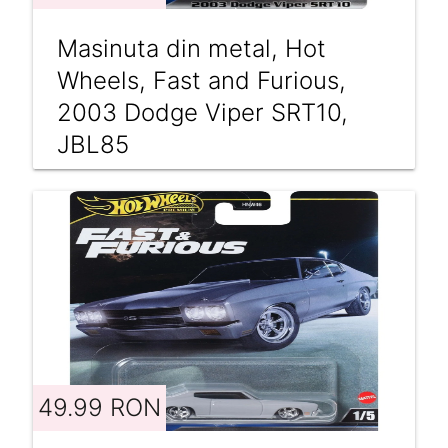
Masinuta din metal, Hot
Wheels, Fast and Furious,
2003 Dodge Viper SRT10,
JBL85
49.99 RON