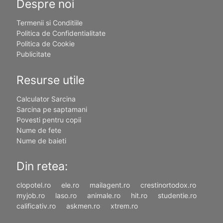
Despre noi
Termenii si Conditiile
Politica de Confidentialitate
Politica de Cookie
Publicitate
Resurse utile
Calculator Sarcina
Sarcina pe saptamani
Povesti pentru copii
Nume de fete
Nume de baieti
Din retea:
clopotel.ro
ele.ro
mailagent.ro
crestinortodox.ro
myjob.ro
laso.ro
animale.ro
hit.ro
studentie.ro
calificativ.ro
askmen.ro
xtrem.ro