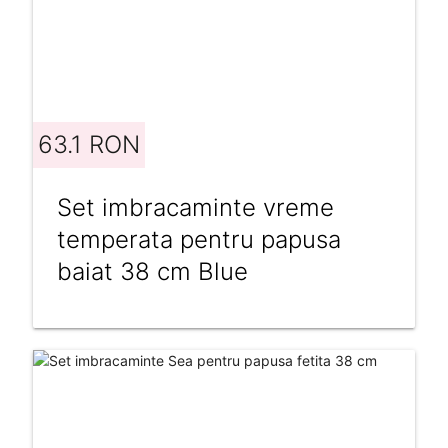
63.1 RON
Set imbracaminte vreme
temperata pentru papusa
baiat 38 cm Blue