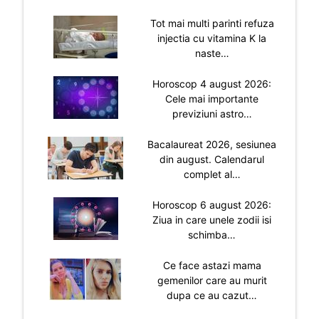
Tot mai multi parinti refuza
injectia cu vitamina K la
naste…
Horoscop 4 august 2026:
Cele mai importante
previziuni astro…
Bacalaureat 2026, sesiunea
din august. Calendarul
complet al…
Horoscop 6 august 2026:
Ziua in care unele zodii isi
schimba…
Ce face astazi mama
gemenilor care au murit
dupa ce au cazut…