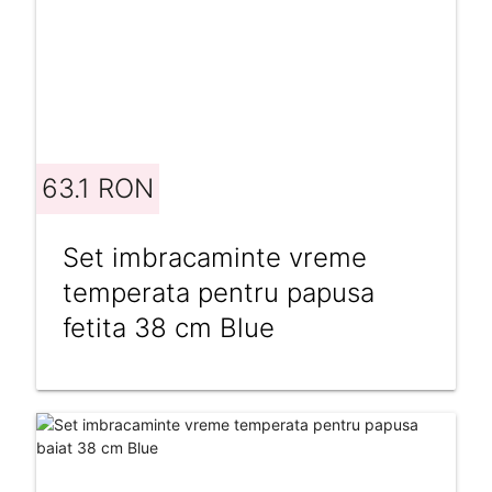
63.1 RON
Set imbracaminte vreme
temperata pentru papusa
fetita 38 cm Blue