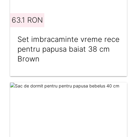
63.1 RON
Set imbracaminte vreme rece
pentru papusa baiat 38 cm
Brown