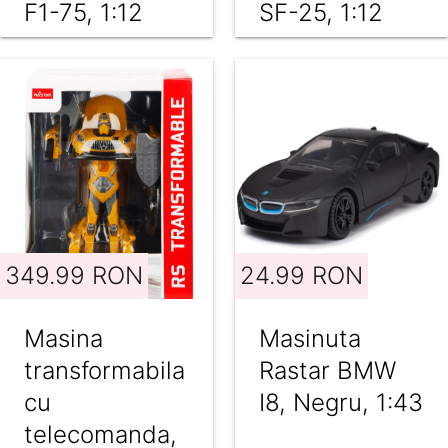
F1-75, 1:12
SF-25, 1:12
349.99 RON
24.99 RON
Masina
Masinuta
transformabila
Rastar BMW
cu
I8, Negru, 1:43
telecomanda,