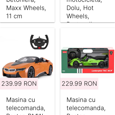
Maxx Wheels,
Dolu, Hot
11 cm
Wheels,
Portocaliu
239.99 RON
229.99 RON
Masina cu
Masina cu
telecomanda,
telecomanda,