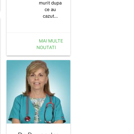
murit dupa
ce au
cazut…
MAI MULTE
NOUTATI