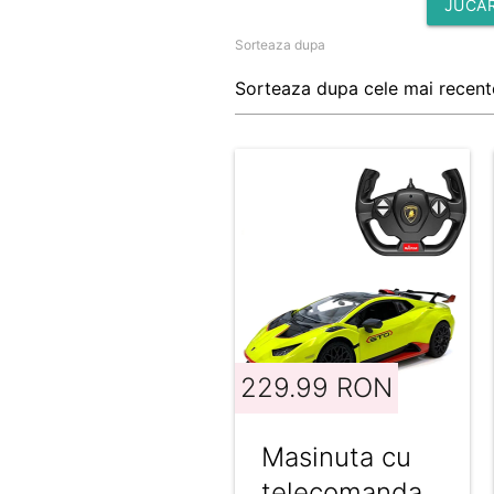
JUCAR
Sorteaza dupa
229.99 RON
Masinuta cu
telecomanda