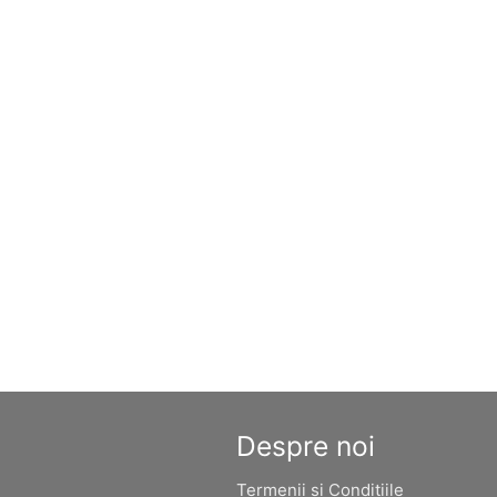
Despre noi
Termenii si Conditiile