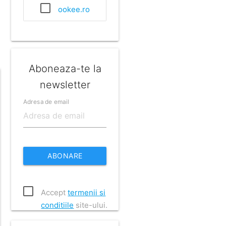
ookee.ro
Aboneaza-te la
newsletter
Adresa de email
ABONARE
Accept
termenii si
conditiile
site-ului.